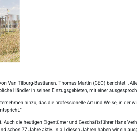
 von Van Tilburg-Bastianen. Thomas Martin (CEO) berichtet: „All
bliche Händler in seinen Einzugsgebieten, mit einer ausgesproc
ternehmen hinzu, das die professionelle Art und Weise, in der w
tspricht.“
eut. Auch die heutigen Eigentümer und Geschäftsführer Hans Ver
b und schon 77 Jahre aktiv. In all diesen Jahren haben wir ein 