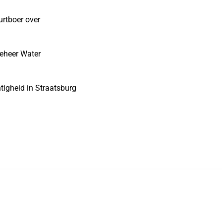
urtboer over
eheer Water
tigheid in Straatsburg