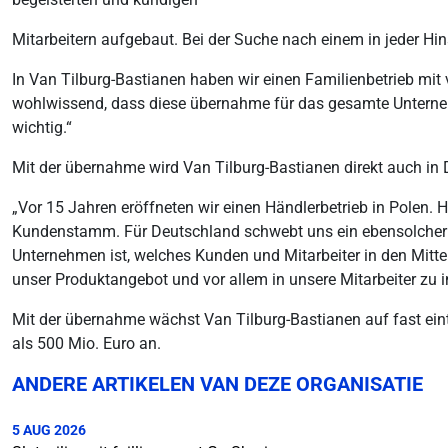
Mitarbeitern aufgebaut. Bei der Suche nach einem in jeder Hi
In Van Tilburg-Bastianen haben wir einen Familienbetrieb m
wohlwissend, dass diese übernahme für das gesamte Unternehme
wichtig.“
Mit der übernahme wird Van Tilburg-Bastianen direkt auch in 
„Vor 15 Jahren eröffneten wir einen Händlerbetrieb in Polen. H
Kundenstamm. Für Deutschland schwebt uns ein ebensolcher W
Unternehmen ist, welches Kunden und Mitarbeiter in den Mittel
unser Produktangebot und vor allem in unsere Mitarbeiter zu i
Mit der übernahme wächst Van Tilburg-Bastianen auf fast ein
als 500 Mio. Euro an.
ANDERE ARTIKELEN VAN DEZE ORGANISATIE
5 AUG 2026