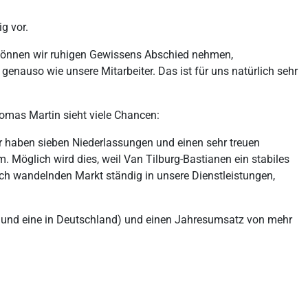
g vor.
 können wir ruhigen Gewissens Abschied nehmen,
enauso wie unsere Mitarbeiter. Das ist für uns natürlich sehr
homas Martin sieht viele Chancen:
Wir haben sieben Niederlassungen und einen sehr treuen
öglich wird dies, weil Van Tilburg-Bastianen ein stabiles
asch wandelnden Markt ständig in unsere Dienstleistungen,
n und eine in Deutschland) und einen Jahresumsatz von mehr