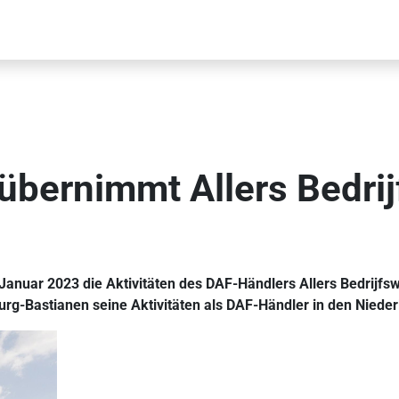
 übernimmt Allers Bedri
Januar 2023 die Aktivitäten des DAF-Händlers Allers Bedrijf
urg-Bastianen seine Aktivitäten als DAF-Händler in den Niede