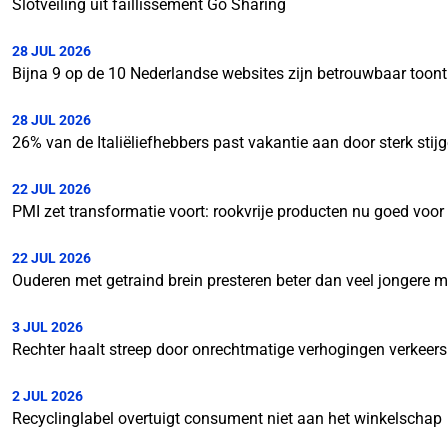
Slotveiling uit faillissement Go Sharing
28 JUL 2026
Bijna 9 op de 10 Nederlandse websites zijn betrouwbaar toon
28 JUL 2026
26% van de Italiëliefhebbers past vakantie aan door sterk stij
22 JUL 2026
PMI zet transformatie voort: rookvrije producten nu goed voo
22 JUL 2026
Ouderen met getraind brein presteren beter dan veel jongere 
3 JUL 2026
Rechter haalt streep door onrechtmatige verhogingen verkeer
2 JUL 2026
Recyclinglabel overtuigt consument niet aan het winkelschap