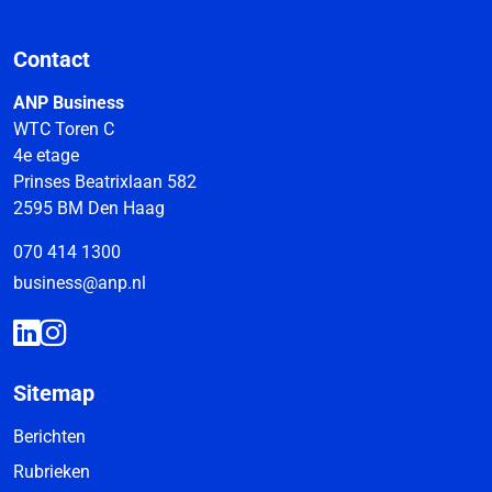
Contact
ANP Business
WTC Toren C
4e etage
Prinses Beatrixlaan 582
2595 BM Den Haag
070 414 1300
business@anp.nl
Sitemap
Berichten
Rubrieken