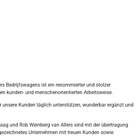
ers Bedrijfswagens ist ein renommierter und stolzer
hen kunden- und menschenorientierten Arbeitsweise.
ir unsere Kunden täglich unterstützen, wunderbar ergänzt und
haag und Rob Weinberg van Allers sind mit der übertragung
ausgezeichnetes Unternehmen mit treuen Kunden sowie