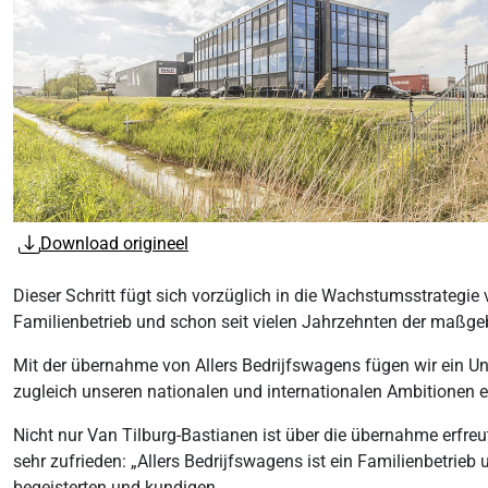
Download origineel
Dieser Schritt fügt sich vorzüglich in die Wachstumsstrategie
Familienbetrieb und schon seit vielen Jahrzehnten der maßge
Mit der übernahme von Allers Bedrijfswagens fügen wir ein Un
zugleich unseren nationalen und internationalen Ambitionen en
Nicht nur Van Tilburg-Bastianen ist über die übernahme erfr
sehr zufrieden: „Allers Bedrijfswagens ist ein Familienbetrie
begeisterten und kundigen