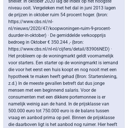
sneller. In oktober 2020 lag de index op het hoogste
niveau ooit. Vergeleken met het dal in juni 2013 lagen
de prijzen in oktober ruim 54 procent hoger. (bron:
https://www.cbs.nl/nl-
nl/nieuws/2020/47/koopwoningen-ruim-9-procent-
duurder-in-oktober) · De gemiddelde verkoopprijs
bedroeg in Oktober € 350.244 ,- (bron:
https://www.cbs.nl/nl-nl/cijfers/detail/83906NED) ·
Het probleem op de woningmarkt geldt voornamelijk
voor starters. Een starter op de woningmarkt is iemand
die voor het eerst een huis koopt en nog nooit met een
hypotheek te maken heeft gehad (Bron: Starterslening,
z.d.) In de meeste gevallen betreft dat dus jonge
mensen met een beginnend salaris. Voor de
consumenten met een dikkere portemonnee is er
namelijk weinig aan de hand. In de prijsklasse van
500.000 euro tot 750.000 euro is de balans tussen
vraag en aanbod prima op peil. Binnen de prijsklasse
die daarboven ligt is het aanbod nog ruimer. Hier heeft