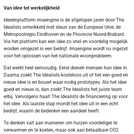
Van idee tot werkelijkheid
Ideeënplatform imaengine is de afgelopen jaren door The
Idealists ontwikkeld met steun van de Europese Unie, de
Metropoolregio Eindhoven en de Provincie Noord-Brabant.
Via het platform kan een idee zo snel en voordelig mogelijk
worden omgezet in een bedrijf. Imaengine wordt nu ingezet
voor het oplossen van het nationale woonprobleem.
Dat werkt heel eenvoudig. Eerst dienen mensen hun idee in.
Daarna zoekt The Idealists kosteloos uit of het een goed en
nieuw idee is en bouwt waar nodig prototypes. Als het idee
goed en nieuw is, dan zoekt The Idealists het juiste team
erbij. Vervolgens haalt The Idealists de financiering op voor
het idee. Als laatste stap mondt het idee uit in een echt
bedrijf, waarin de bedenker een aandeel heeft.
Te denken valt aan manieren om huizen voordeliger te
verwarmen en te koelen, maar ook aan betaalbare CO2