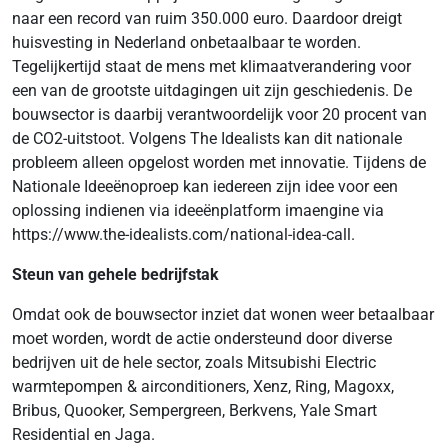
naar een record van ruim 350.000 euro. Daardoor dreigt
huisvesting in Nederland onbetaalbaar te worden.
Tegelijkertijd staat de mens met klimaatverandering voor
een van de grootste uitdagingen uit zijn geschiedenis. De
bouwsector is daarbij verantwoordelijk voor 20 procent van
de CO2-uitstoot. Volgens The Idealists kan dit nationale
probleem alleen opgelost worden met innovatie. Tijdens de
Nationale Ideeënoproep kan iedereen zijn idee voor een
oplossing indienen via ideeënplatform imaengine via
https://www.the-idealists.com/national-idea-call.
Steun van gehele bedrijfstak
Omdat ook de bouwsector inziet dat wonen weer betaalbaar
moet worden, wordt de actie ondersteund door diverse
bedrijven uit de hele sector, zoals Mitsubishi Electric
warmtepompen & airconditioners, Xenz, Ring, Magoxx,
Bribus, Quooker, Sempergreen, Berkvens, Yale Smart
Residential en Jaga.