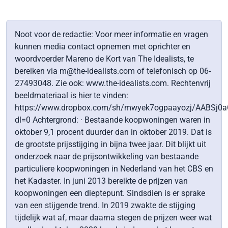
Noot voor de redactie: Voor meer informatie en vragen
kunnen media contact opnemen met oprichter en
woordvoerder Mareno de Kort van The Idealists, te
bereiken via m@the-idealists.com of telefonisch op 06-
27493048. Zie ook: www.the-idealists.com. Rechtenvrij
beeldmateriaal is hier te vinden:
https://www.dropbox.com/sh/mwyek7ogpaayozj/AABSj0a
dl=0 Achtergrond: · Bestaande koopwoningen waren in
oktober 9,1 procent duurder dan in oktober 2019. Dat is
de grootste prijsstijging in bijna twee jaar. Dit blijkt uit
onderzoek naar de prijsontwikkeling van bestaande
particuliere koopwoningen in Nederland van het CBS en
het Kadaster. In juni 2013 bereikte de prijzen van
koopwoningen een dieptepunt. Sindsdien is er sprake
van een stijgende trend. In 2019 zwakte de stijging
tijdelijk wat af, maar daarna stegen de prijzen weer wat