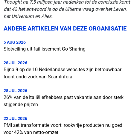
Thought na 7,5 miljoen jaar nadenken tot de conclusie komt
dat 42 het antwoord is op de Ultieme vraag over het Leven,
het Universum en Alles.
ANDERE ARTIKELEN VAN DEZE ORGANISATIE
5 AUG 2026
Slotveiling uit faillissement Go Sharing
28 JUL 2026
Bijna 9 op de 10 Nederlandse websites zijn betrouwbaar
toont onderzoek van ScamInfo.ai
28 JUL 2026
26% van de Italiëliefhebbers past vakantie aan door sterk
stijgende prijzen
22 JUL 2026
PMI zet transformatie voort: rookvrije producten nu goed
voor 42% van netto-omzet