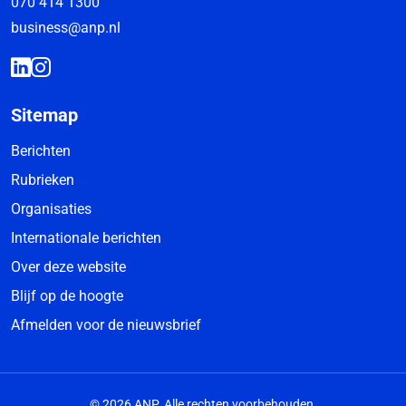
070 414 1300
business@anp.nl
Sitemap
Berichten
Rubrieken
Organisaties
Internationale berichten
Over deze website
Blijf op de hoogte
Afmelden voor de nieuwsbrief
© 2026 ANP. Alle rechten voorbehouden.