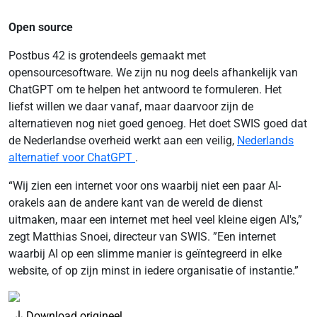
Open source
Postbus 42 is grotendeels gemaakt met
opensourcesoftware. We zijn nu nog deels afhankelijk van
ChatGPT om te helpen het antwoord te formuleren. Het
liefst willen we daar vanaf, maar daarvoor zijn de
alternatieven nog niet goed genoeg. Het doet SWIS goed dat
de Nederlandse overheid werkt aan een veilig,
Nederlands
alternatief voor ChatGPT
.
“Wij zien een internet voor ons waarbij niet een paar AI-
orakels aan de andere kant van de wereld de dienst
uitmaken, maar een internet met heel veel kleine eigen AI's,”
zegt Matthias Snoei, directeur van SWIS. ”Een internet
waarbij AI op een slimme manier is geïntegreerd in elke
website, of op zijn minst in iedere organisatie of instantie.”
Download origineel