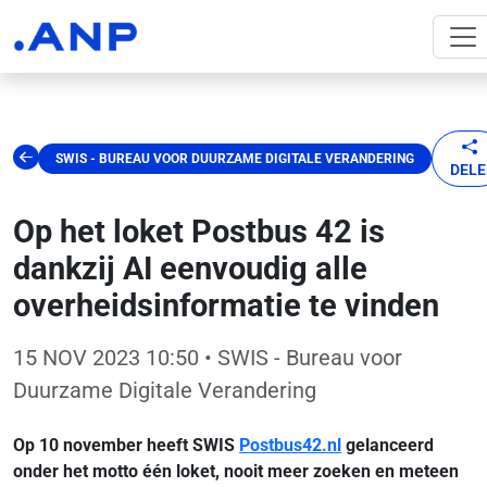
SWIS - BUREAU VOOR DUURZAME DIGITALE VERANDERING
DEL
Op het loket Postbus 42 is
dankzij AI eenvoudig alle
overheidsinformatie te vinden
15 NOV 2023 10:50
• SWIS - Bureau voor
Duurzame Digitale Verandering
Op 10 november heeft SWIS
Postbus42.nl
gelanceerd
onder het motto één loket, nooit meer zoeken en meteen