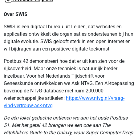
Over SWIS
SWIS is een digitaal bureau uit Leiden, dat websites en
applicaties ontwikkelt die organisaties ondersteunen bij hun
digitale evolutie. SWIS gelooft sterk in een open internet en
wil bijdragen aan een positieve digitale toekomst.
Postbus 42 demonstreert hoe dat er uit kan zien voor de
rijksoverheid. Maar onze techniek is natuurlijk breder
inzetbaar. Voor het Nederlands Tijdschrift voor
Geneeskunde ontwikkelden we Ask NTvG. Een AI-toepassing
bovenop de NTvG-database met ruim 200.000
wetenschappelijke artikelen:
https://www.ntvg.nl/vraag-
vind-vertrouw-ask-ntvg
De één-loket-gedachte ontlenen we aan het oude Postbus
51. Met het getal 42 brengen we een ode aan The
Hitchhikers Guide to the Galaxy, waar Super Computer Deep