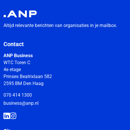
Altijd relevante berichten van organisaties in je mailbox.
Contact
ANP Business
WTC Toren C
4e etage
Prinses Beatrixlaan 582
2595 BM Den Haag
070 414 1300
business@anp.nl