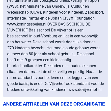
het Ministerie van Volksgezondheid, Welzijn en Sport
(VWS), het Ministerie van Onderwijs, Cultuur en
Wetenschap (OCW), Kinderen voor Kinderen, Zappsport,
InterImage, Pantar en de Johan Cruyff Foundation.
www.koningsspelen.nl OVER BASISSCHOOL DE
VIJVERHOF Basisschool De Vijverhof is een
basisschool in oud-Voorburg en ligt in een woonwijk
aan het water. Deze school wordt dagelijks door ca.
270 kinderen bezocht. Het mooie oude gebouw wordt
al meer dan 80 jaar als school gebruikt. De school
heeft met 9 groepen een kleinschalig
buurtschoolkarakter. De kinderen en ouders kennen
elkaar en dat maakt de sfeer veilig en prettig. Naast de
ruime aandacht voor het leren en het leggen van een
goede basis, is er op De Vijverhof ook aandacht voor de
bredere ontwikkeling van kinderen. www.devijverhof.nl
ANDERE ARTIKELEN VAN DEZE ORGANISATIE