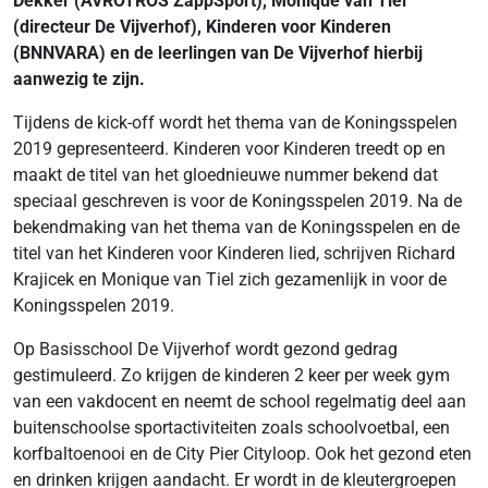
Dekker (AVROTROS ZappSport), Monique van Tiel
(directeur De Vijverhof), Kinderen voor Kinderen
(BNNVARA) en de leerlingen van De Vijverhof hierbij
aanwezig te zijn.
Tijdens de kick-off wordt het thema van de Koningsspelen
2019 gepresenteerd. Kinderen voor Kinderen treedt op en
maakt de titel van het gloednieuwe nummer bekend dat
speciaal geschreven is voor de Koningsspelen 2019. Na de
bekendmaking van het thema van de Koningsspelen en de
titel van het Kinderen voor Kinderen lied, schrijven Richard
Krajicek en Monique van Tiel zich gezamenlijk in voor de
Koningsspelen 2019.
Op Basisschool De Vijverhof wordt gezond gedrag
gestimuleerd. Zo krijgen de kinderen 2 keer per week gym
van een vakdocent en neemt de school regelmatig deel aan
buitenschoolse sportactiviteiten zoals schoolvoetbal, een
korfbaltoenooi en de City Pier Cityloop. Ook het gezond eten
en drinken krijgen aandacht. Er wordt in de kleutergroepen