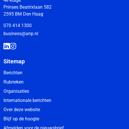
4e etage
Prinses Beatrixlaan 582
2595 BM Den Haag
070 414 1300
business@anp.nl
Sitemap
Berichten
Rubrieken
Organisaties
Internationale berichten
Over deze website
Blijf op de hoogte
Afmelden voor de nieuwsbrief