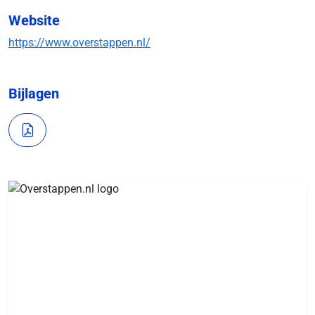
Website
https://www.overstappen.nl/
Bijlagen