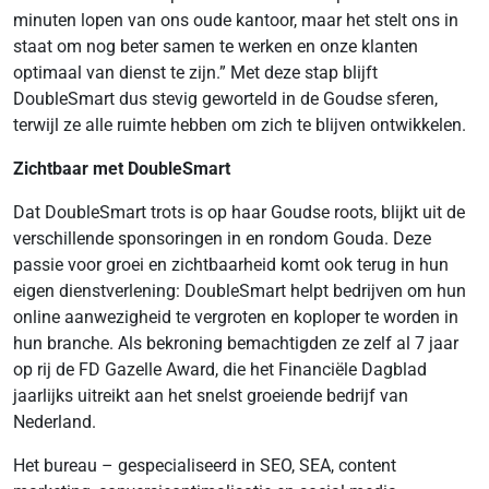
minuten lopen van ons oude kantoor, maar het stelt ons in
staat om nog beter samen te werken en onze klanten
optimaal van dienst te zijn.” Met deze stap blijft
DoubleSmart dus stevig geworteld in de Goudse sferen,
terwijl ze alle ruimte hebben om zich te blijven ontwikkelen.
Zichtbaar met DoubleSmart
Dat DoubleSmart trots is op haar Goudse roots, blijkt uit de
verschillende sponsoringen in en rondom Gouda. Deze
passie voor groei en zichtbaarheid komt ook terug in hun
eigen dienstverlening: DoubleSmart helpt bedrijven om hun
online aanwezigheid te vergroten en koploper te worden in
hun branche. Als bekroning bemachtigden ze zelf al 7 jaar
op rij de FD Gazelle Award, die het Financiële Dagblad
jaarlijks uitreikt aan het snelst groeiende bedrijf van
Nederland.
Het bureau – gespecialiseerd in SEO, SEA, content