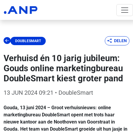
DELEN
DOUBLESMART
Verhuisd én 10 jarig jubileum:
Gouds online marketingbureau
DoubleSmart kiest groter pand
13 JUN 2024 09:21
• DoubleSmart
Gouda, 13 juni 2024 – Groot verhuisnieuws: online
marketingbureau DoubleSmart opent met trots haar
nieuwe kantoor aan de Noothoven van Goorstraat in
Gouda. Het team van DoubleSmart groeide uit hun jasje in