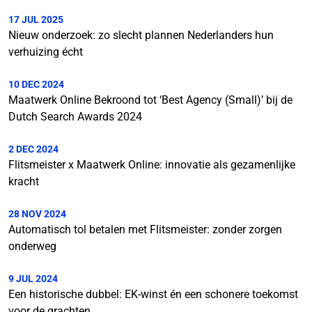
17 JUL 2025
Nieuw onderzoek: zo slecht plannen Nederlanders hun
verhuizing écht
10 DEC 2024
Maatwerk Online Bekroond tot ‘Best Agency (Small)’ bij de
Dutch Search Awards 2024
2 DEC 2024
Flitsmeister x Maatwerk Online: innovatie als gezamenlijke
kracht
28 NOV 2024
Automatisch tol betalen met Flitsmeister: zonder zorgen
onderweg
9 JUL 2024
Een historische dubbel: EK-winst én een schonere toekomst
voor de grachten