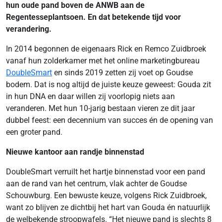
hun oude pand boven de ANWB aan de
Regentesseplantsoen. En dat betekende tijd voor
verandering.
In 2014 begonnen de eigenaars Rick en Remco Zuidbroek
vanaf hun zolderkamer met het online marketingbureau
DoubleSmart
en sinds 2019 zetten zij voet op Goudse
bodem. Dat is nog altijd de juiste keuze geweest: Gouda zit
in hun DNA en daar willen zij voorlopig niets aan
veranderen. Met hun 10-jarig bestaan vieren ze dit jaar
dubbel feest: een decennium van succes én de opening van
een groter pand.
Nieuwe kantoor aan randje binnenstad
DoubleSmart verruilt het hartje binnenstad voor een pand
aan de rand van het centrum, vlak achter de Goudse
Schouwburg. Een bewuste keuze, volgens Rick Zuidbroek,
want zo blijven ze dichtbij het hart van Gouda én natuurlijk
de welbekende stroopwafels. “Het nieuwe pand is slechts 8