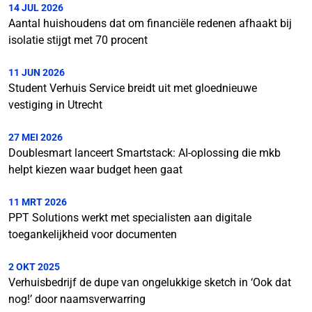
14 JUL 2026
Aantal huishoudens dat om financiële redenen afhaakt bij
isolatie stijgt met 70 procent
11 JUN 2026
Student Verhuis Service breidt uit met gloednieuwe
vestiging in Utrecht
27 MEI 2026
Doublesmart lanceert Smartstack: AI-oplossing die mkb
helpt kiezen waar budget heen gaat
11 MRT 2026
PPT Solutions werkt met specialisten aan digitale
toegankelijkheid voor documenten
2 OKT 2025
Verhuisbedrijf de dupe van ongelukkige sketch in ‘Ook dat
nog!’ door naamsverwarring