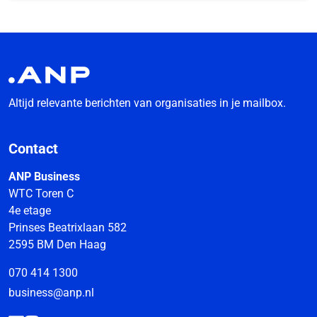
Altijd relevante berichten van organisaties in je mailbox.
Contact
ANP Business
WTC Toren C
4e etage
Prinses Beatrixlaan 582
2595 BM Den Haag
070 414 1300
business@anp.nl