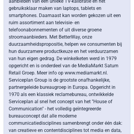
aanbieden van een unieke TV-kalibratie en het
gebruiksklaar maken van laptops, tablets en
smartphones. Daarnaast kan worden gekozen uit een
ruim assortiment aan televisie- en
telefoonabonnementen of uit diverse groene
stroomaanbieders. Met BetterWay, onze
duurzaamheidspropositie, helpen we consumenten bij
hun duurzamere productkeuze en het verduurzamen
van hun eigen gedrag. De winkelketen werd in 1979
opgericht en is onderdeel van de MediaMarkt Saturn
Retail Groep. Meer info op www.mediamarkt.nl.
Serviceplan Group is de grootste onafhankelijke,
partnergeleide bureaugroep in Europa. Opgericht in
1970 als een klassiek reclamebureau, ontwikkelde
Serviceplan al snel het concept van het "House of
Communication" - het volledig geïntegreerde
bureauconcept dat alle moderne
communicatiedisciplines samenbrengt onder één dak:
van creatieve en contentdisciplines tot media en data,