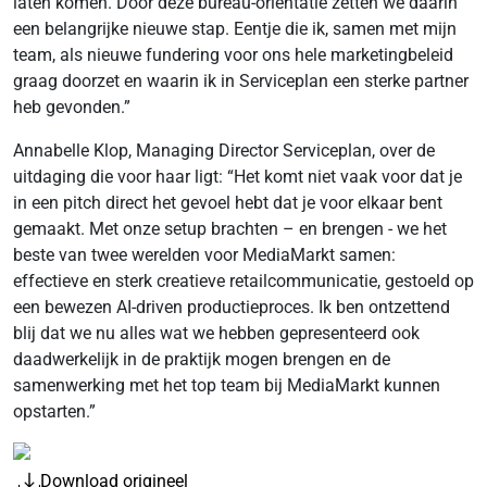
laten komen. Door deze bureau-oriëntatie zetten we daarin
een belangrijke nieuwe stap. Eentje die ik, samen met mijn
team, als nieuwe fundering voor ons hele marketingbeleid
graag doorzet en waarin ik in Serviceplan een sterke partner
heb gevonden.”
Annabelle Klop, Managing Director Serviceplan, over de
uitdaging die voor haar ligt: “Het komt niet vaak voor dat je
in een pitch direct het gevoel hebt dat je voor elkaar bent
gemaakt. Met onze setup brachten – en brengen - we het
beste van twee werelden voor MediaMarkt samen:
effectieve en sterk creatieve retailcommunicatie, gestoeld op
een bewezen AI-driven productieproces. Ik ben ontzettend
blij dat we nu alles wat we hebben gepresenteerd ook
daadwerkelijk in de praktijk mogen brengen en de
samenwerking met het top team bij MediaMarkt kunnen
opstarten.”
Download origineel