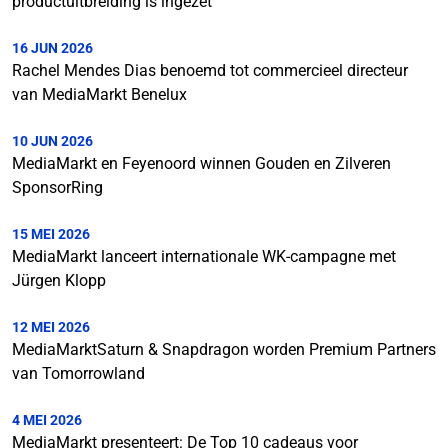
productuitbreiding is ingezet
16 JUN 2026
Rachel Mendes Dias benoemd tot commercieel directeur
van MediaMarkt Benelux
10 JUN 2026
MediaMarkt en Feyenoord winnen Gouden en Zilveren
SponsorRing
15 MEI 2026
MediaMarkt lanceert internationale WK-campagne met
Jürgen Klopp
12 MEI 2026
MediaMarktSaturn & Snapdragon worden Premium Partners
van Tomorrowland
4 MEI 2026
MediaMarkt presenteert: De Top 10 cadeaus voor