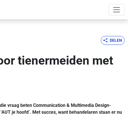
DELEN
oor tienermeiden met
 die vraag beten Communication & Multimedia Design-
‘AUT je hoofd’. Met succes, want behandelaren staan er nu