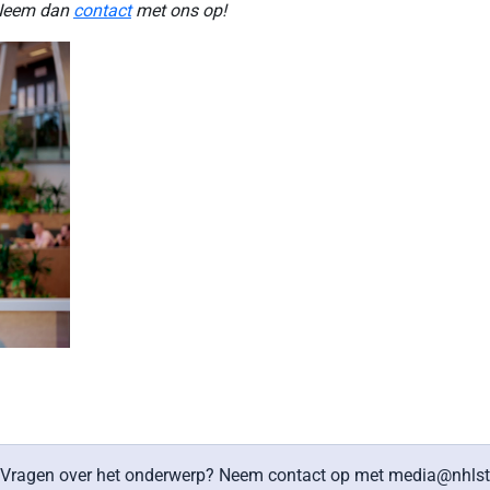
? Neem dan
contact
met ons op!
en. Vragen over het onderwerp? Neem contact op met media@nh