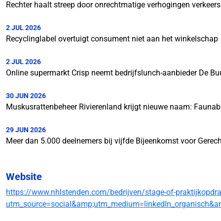
Rechter haalt streep door onrechtmatige verhogingen verkeer
2 JUL 2026
Recyclinglabel overtuigt consument niet aan het winkelschap
2 JUL 2026
Online supermarkt Crisp neemt bedrijfslunch-aanbieder De Bu
30 JUN 2026
Muskusrattenbeheer Rivierenland krijgt nieuwe naam: Faunab
29 JUN 2026
Meer dan 5.000 deelnemers bij vijfde Bijeenkomst voor Gerech
Website
https://www.nhlstenden.com/bedrijven/stage-of-praktijkopd
utm_source=social&amp;utm_medium=linkedIn_organisch&am