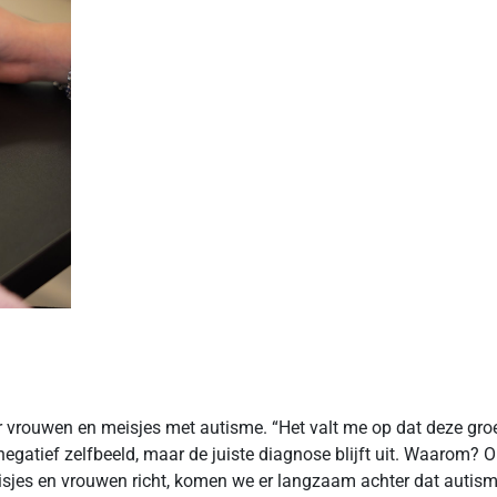
aker vrouwen en meisjes met autisme. “Het valt me op dat deze 
negatief zelfbeeld, maar de juiste diagnose blijft uit. Waarom?
jes en vrouwen richt, komen we er langzaam achter dat autisme 