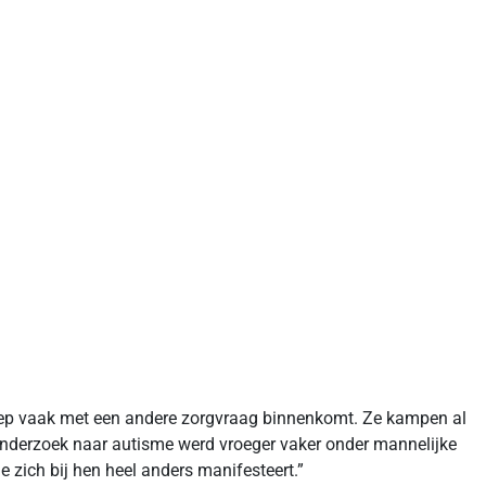
groep vaak met een andere zorgvraag binnenkomt. Ze kampen al
 Onderzoek naar autisme werd vroeger vaker onder mannelijke
zich bij hen heel anders manifesteert.”