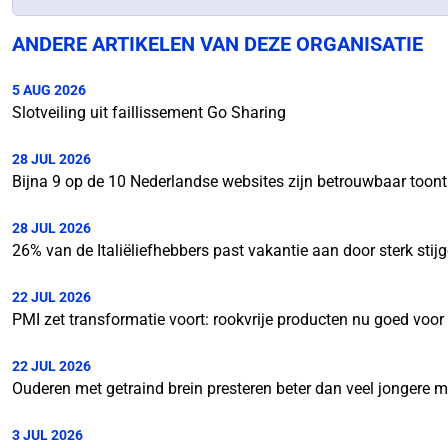
ANDERE ARTIKELEN VAN DEZE ORGANISATIE
5 AUG 2026
Slotveiling uit faillissement Go Sharing
28 JUL 2026
Bijna 9 op de 10 Nederlandse websites zijn betrouwbaar toon
28 JUL 2026
26% van de Italiëliefhebbers past vakantie aan door sterk stij
22 JUL 2026
PMI zet transformatie voort: rookvrije producten nu goed voo
22 JUL 2026
Ouderen met getraind brein presteren beter dan veel jongere 
3 JUL 2026