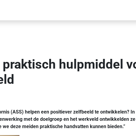
 praktisch hulpmiddel v
eld
is (ASS) helpen een positiever zelfbeeld te ontwikkelen? In
enwerking met de doelgroep en het werkveld ontwikkelden ze 
mee we deze meiden praktische handvatten kunnen bieden.”