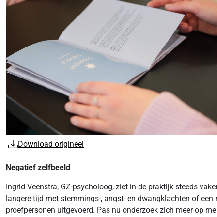
Download origineel
Negatief zelfbeeld
Ingrid Veenstra, GZ-psycholoog, ziet in de praktijk steeds v
langere tijd met stemmings-, angst- en dwangklachten of een 
proefpersonen uitgevoerd. Pas nu onderzoek zich meer op meis