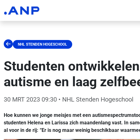
NHL STENDEN HOGESCHOOL
Studenten ontwikkelen
autisme en laag zelfbe
30 MRT 2023 09:30
• NHL Stenden Hogeschool
Hoe kunnen we jonge meisjes met een autismespectrumstoorn
studenten Helena en Larissa zich maandenlang vast. In sam
al voor in de rij: “Er is nog maar weinig beschikbaar waar