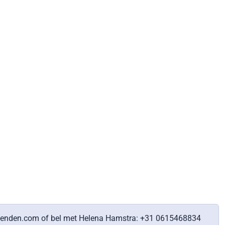
lstenden.com of bel met Helena Hamstra: +31 0615468834