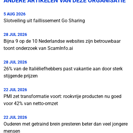
ANDERE ARTIKELEN VAN DEZE ORGANISATIE
5 AUG 2026
Slotveiling uit faillissement Go Sharing
28 JUL 2026
Bijna 9 op de 10 Nederlandse websites zijn betrouwbaar
toont onderzoek van ScamInfo.ai
28 JUL 2026
26% van de Italiëliefhebbers past vakantie aan door sterk
stijgende prijzen
22 JUL 2026
PMI zet transformatie voort: rookvrije producten nu goed
voor 42% van netto-omzet
22 JUL 2026
Ouderen met getraind brein presteren beter dan veel jongere
mensen