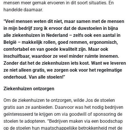
mensen meer gemak ervoeren in dit soort situaties. En
handelde daarnaar.
“Veel mensen weten dit niet, maar samen met de mensen
in mijn bedrijf zorg ik ervoor dat de duwstoelen in bijna
alle ziekenhuizen in Nederland – zelfs ook een aantal in
België – makkelijk rollen, goed remmen, ergonomisch,
comfortabel en van goede kwaliteit zijn. Maar ook
inschuifbaar, waardoor ze veel minder ruimte innemen.
Zonder dat het de ziekenhuizen iets kost. Want we leveren
ze niet alleen gratis, we zorgen ook voor het regelmatige
onderhoud. Van alle stoelen!”
Ziekenhuizen ontzorgen
Om de ziekenhuizen te ontzorgen, wilde Jos de stoelen
gratis aan ze aanbieden. Daarvoor was het nodig bedrijven
geïnteresseerd te krijgen om via goodwill of sponsoring de
stoelen te adopteren. “Bedrijven maken via een boodschap
op de stoelen hun maatschappelijke betrokkenheid met de