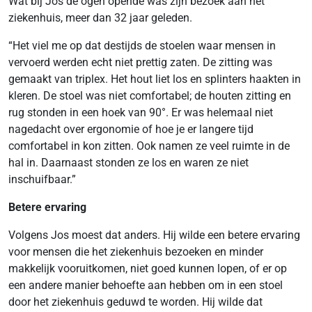
Wat bij Jos de ogen opende was zijn bezoek aan het
ziekenhuis, meer dan 32 jaar geleden.
“Het viel me op dat destijds de stoelen waar mensen in
vervoerd werden echt niet prettig zaten. De zitting was
gemaakt van triplex. Het hout liet los en splinters haakten in
kleren. De stoel was niet comfortabel; de houten zitting en
rug stonden in een hoek van 90°. Er was helemaal niet
nagedacht over ergonomie of hoe je er langere tijd
comfortabel in kon zitten. Ook namen ze veel ruimte in de
hal in. Daarnaast stonden ze los en waren ze niet
inschuifbaar.”
Betere ervaring
Volgens Jos moest dat anders. Hij wilde een betere ervaring
voor mensen die het ziekenhuis bezoeken en minder
makkelijk vooruitkomen, niet goed kunnen lopen, of er op
een andere manier behoefte aan hebben om in een stoel
door het ziekenhuis geduwd te worden. Hij wilde dat