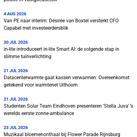
4 AUG 2026
Van PE naar interim: Désirée van Boxtel versterkt CFO
Capabel met investeerdersblik
30 JUL 2026
in-lite introduceert in-lite Smart AI: de volgende stap in
slimme tuinverlichting
21 JUL 2026
Datacenterwarmte gaat kassen verwarmen: Overeenkomst
getekend voor warmtenet Uithoorn
21 JUL 2026
Studenten Solar Team Eindhoven presenteren ‘Stella Juva’ ’s
werelds eerste zonne-ambulance
23 JUL 2026
Muzikaal bloemenonthaal bij Flower Parade Rijnsburg