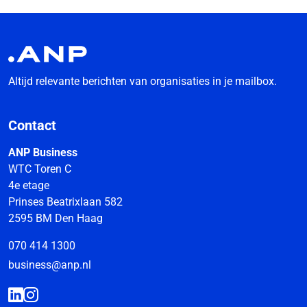
Altijd relevante berichten van organisaties in je mailbox.
Contact
ANP Business
WTC Toren C
4e etage
Prinses Beatrixlaan 582
2595 BM Den Haag
070 414 1300
business@anp.nl