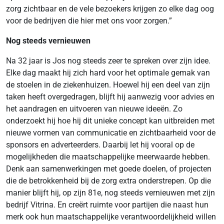
zorg zichtbaar en de vele bezoekers krijgen zo elke dag oog
voor de bedrijven die hier met ons voor zorgen.”
Nog steeds vernieuwen
Na 32 jaar is Jos nog steeds zeer te spreken over zijn idee.
Elke dag maakt hij zich hard voor het optimale gemak van
de stoelen in de ziekenhuizen. Hoewel hij een deel van zijn
taken heeft overgedragen, blijft hij aanwezig voor advies en
het aandragen en uitvoeren van nieuwe ideeën. Zo
onderzoekt hij hoe hij dit unieke concept kan uitbreiden met
nieuwe vormen van communicatie en zichtbaarheid voor de
sponsors en adverteerders. Daarbij let hij vooral op de
mogelijkheden die maatschappelijke meerwaarde hebben.
Denk aan samenwerkingen met goede doelen, of projecten
die de betrokkenheid bij de zorg extra onderstrepen. Op die
manier blijft hij, op zijn 81e, nog steeds vernieuwen met zijn
bedrijf Vitrina. En creërt ruimte voor partijen die naast hun
merk ook hun maatschappelijke verantwoordelijkheid willen