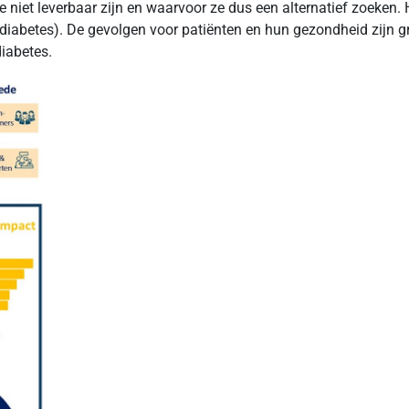
iet leverbaar zijn en waarvoor ze dus een alternatief zoeken. He
 diabetes). De gevolgen voor patiënten en hun gezondheid zijn g
diabetes.