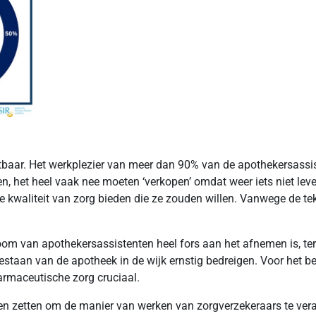
htbaar. Het werkplezier van meer dan 90% van de apothekersassis
n, het heel vaak nee moeten ‘verkopen’ omdat weer iets niet leve
kwaliteit van zorg bieden die ze zouden willen. Vanwege de tekor
room van apothekersassistenten heel fors aan het afnemen is, te
estaan van de apotheek in de wijk ernstig bedreigen. Voor het b
armaceutische zorg cruciaal.
en zetten om de manier van werken van zorgverzekeraars te vera