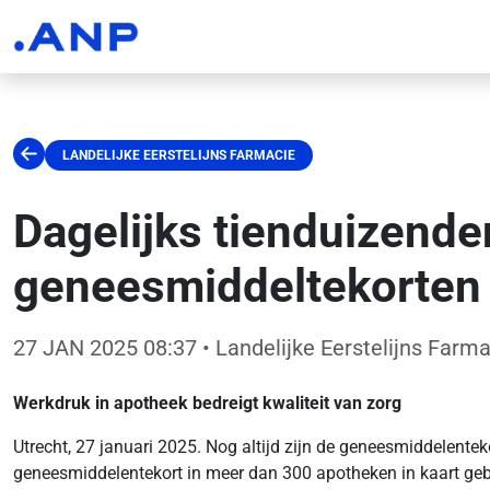
LANDELIJKE EERSTELIJNS FARMACIE
Dagelijks tienduizende
geneesmiddeltekorten
27 JAN 2025 08:37
• Landelijke Eerstelijns Farm
Werkdruk in apotheek bedreigt kwaliteit van zorg
Utrecht, 27 januari 2025. Nog altijd zijn de geneesmiddelente
geneesmiddelentekort in meer dan 300 apotheken in kaart gebra