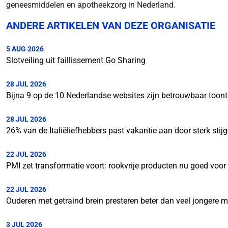
geneesmiddelen en apotheekzorg in Nederland.
ANDERE ARTIKELEN VAN DEZE ORGANISATIE
5 AUG 2026
Slotveiling uit faillissement Go Sharing
28 JUL 2026
Bijna 9 op de 10 Nederlandse websites zijn betrouwbaar toon
28 JUL 2026
26% van de Italiëliefhebbers past vakantie aan door sterk stij
22 JUL 2026
PMI zet transformatie voort: rookvrije producten nu goed voo
22 JUL 2026
Ouderen met getraind brein presteren beter dan veel jongere 
3 JUL 2026