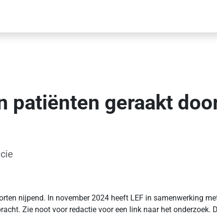
n patiënten geraakt doo
acie
korten nijpend. In november 2024 heeft LEF in samenwerking met 
cht. Zie noot voor redactie voor een link naar het onderzoek. D