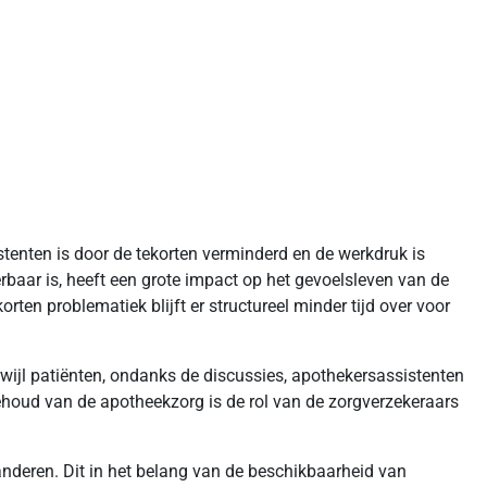
tenten is door de tekorten verminderd en de werkdruk is
rbaar is, heeft een grote impact op het gevoelsleven van de
ten problematiek blijft er structureel minder tijd over voor
rwijl patiënten, ondanks de discussies, apothekersassistenten
ehoud van de apotheekzorg is de rol van de zorgverzekeraars
nderen. Dit in het belang van de beschikbaarheid van