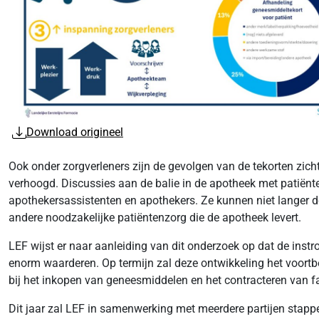
Download origineel
Ook onder zorgverleners zijn de gevolgen van de tekorten zic
verhoogd. Discussies aan de balie in de apotheek met patiënte
apothekersassistenten en apothekers. Ze kunnen niet langer de 
andere noodzakelijke patiëntenzorg die de apotheek levert.
LEF wijst er naar aanleiding van dit onderzoek op dat de inst
enorm waarderen. Op termijn zal deze ontwikkeling het voortb
bij het inkopen van geneesmiddelen en het contracteren van f
Dit jaar zal LEF in samenwerking met meerdere partijen stapp