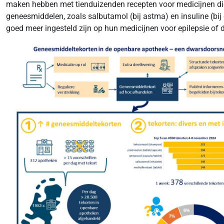
maken hebben met tienduizenden recepten voor medicijnen die n
geneesmiddelen, zoals salbutamol (bij astma) en insuline (bij
goed meer ingesteld zijn op hun medicijnen voor epilepsie of 