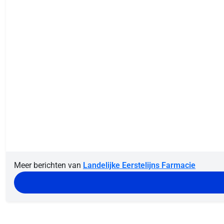
Meer berichten van
Landelijke Eerstelijns Farmacie