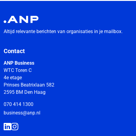
Altijd relevante berichten van organisaties in je mailbox.
Contact
ANP Business
WTC Toren C
4e etage
Prinses Beatrixlaan 582
2595 BM Den Haag
070 414 1300
business@anp.nl