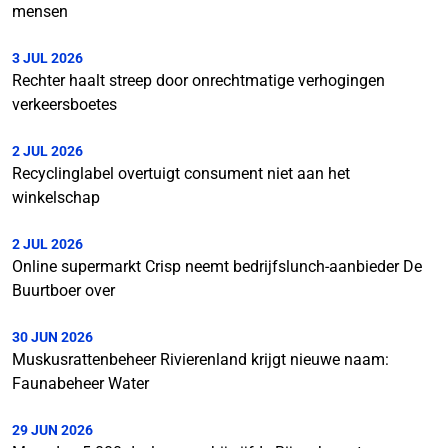
mensen
3 JUL 2026
Rechter haalt streep door onrechtmatige verhogingen
verkeersboetes
2 JUL 2026
Recyclinglabel overtuigt consument niet aan het
winkelschap
2 JUL 2026
Online supermarkt Crisp neemt bedrijfslunch-aanbieder De
Buurtboer over
30 JUN 2026
Muskusrattenbeheer Rivierenland krijgt nieuwe naam:
Faunabeheer Water
29 JUN 2026