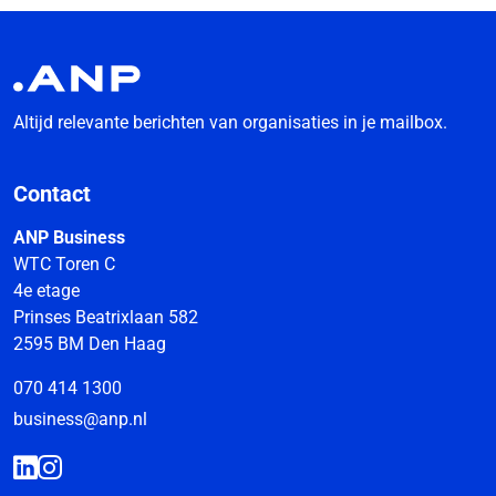
Altijd relevante berichten van organisaties in je mailbox.
Contact
ANP Business
WTC Toren C
4e etage
Prinses Beatrixlaan 582
2595 BM Den Haag
070 414 1300
business@anp.nl