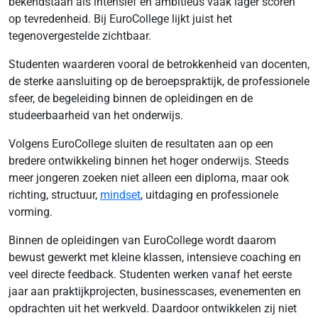
bekendstaan als intensief en ambitieus vaak lager scoren
op tevredenheid. Bij EuroCollege lijkt juist het
tegenovergestelde zichtbaar.
Studenten waarderen vooral de betrokkenheid van docenten,
de sterke aansluiting op de beroepspraktijk, de professionele
sfeer, de begeleiding binnen de opleidingen en de
studeerbaarheid van het onderwijs.
Volgens EuroCollege sluiten de resultaten aan op een
bredere ontwikkeling binnen het hoger onderwijs. Steeds
meer jongeren zoeken niet alleen een diploma, maar ook
richting, structuur,
mindset
, uitdaging en professionele
vorming.
Binnen de opleidingen van EuroCollege wordt daarom
bewust gewerkt met kleine klassen, intensieve coaching en
veel directe feedback. Studenten werken vanaf het eerste
jaar aan praktijkprojecten, businesscases, evenementen en
opdrachten uit het werkveld. Daardoor ontwikkelen zij niet