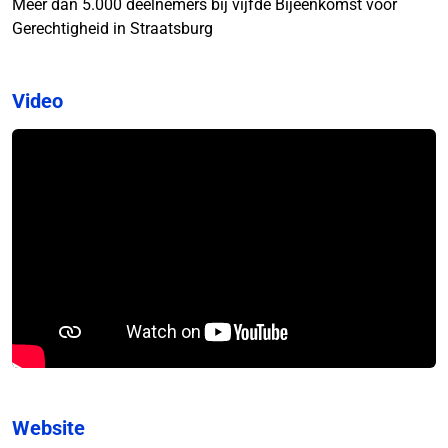
Meer dan 5.000 deelnemers bij vijfde Bijeenkomst voor
Gerechtigheid in Straatsburg
Video
Website