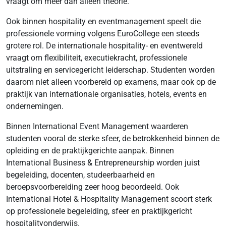
vraagt om meer dan alleen theorie.”
Ook binnen hospitality en eventmanagement speelt die
professionele vorming volgens EuroCollege een steeds
grotere rol. De internationale hospitality- en eventwereld
vraagt om flexibiliteit, executiekracht, professionele
uitstraling en servicegericht leiderschap. Studenten worden
daarom niet alleen voorbereid op examens, maar ook op de
praktijk van internationale organisaties, hotels, events en
ondernemingen.
Binnen International Event Management waarderen
studenten vooral de sterke sfeer, de betrokkenheid binnen de
opleiding en de praktijkgerichte aanpak. Binnen
International Business & Entrepreneurship worden juist
begeleiding, docenten, studeerbaarheid en
beroepsvoorbereiding zeer hoog beoordeeld. Ook
International Hotel & Hospitality Management scoort sterk
op professionele begeleiding, sfeer en praktijkgericht
hospitalityonderwijs.