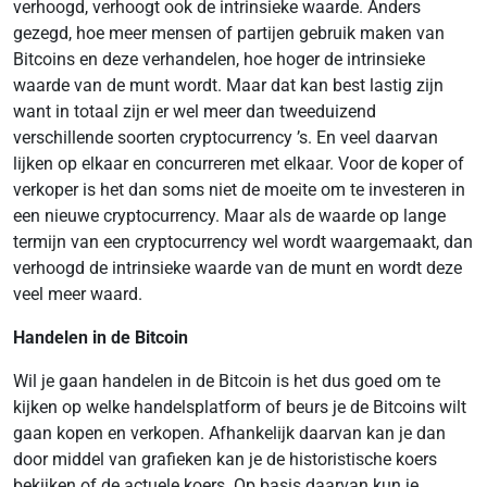
verhoogd, verhoogt ook de intrinsieke waarde. Anders
gezegd, hoe meer mensen of partijen gebruik maken van
Bitcoins en deze verhandelen, hoe hoger de intrinsieke
waarde van de munt wordt. Maar dat kan best lastig zijn
want in totaal zijn er wel meer dan tweeduizend
verschillende soorten cryptocurrency ’s. En veel daarvan
lijken op elkaar en concurreren met elkaar. Voor de koper of
verkoper is het dan soms niet de moeite om te investeren in
een nieuwe cryptocurrency. Maar als de waarde op lange
termijn van een cryptocurrency wel wordt waargemaakt, dan
verhoogd de intrinsieke waarde van de munt en wordt deze
veel meer waard.
Handelen in de Bitcoin
Wil je gaan handelen in de Bitcoin is het dus goed om te
kijken op welke handelsplatform of beurs je de Bitcoins wilt
gaan kopen en verkopen. Afhankelijk daarvan kan je dan
door middel van grafieken kan je de historistische koers
bekijken of de actuele koers. Op basis daarvan kun je