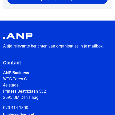
Altijd relevante berichten van organisaties in je mailbox.
Contact
ANP Business
WTC Toren C
4e etage
Prinses Beatrixlaan 582
2595 BM Den Haag
070 414 1300
business@anp.nl