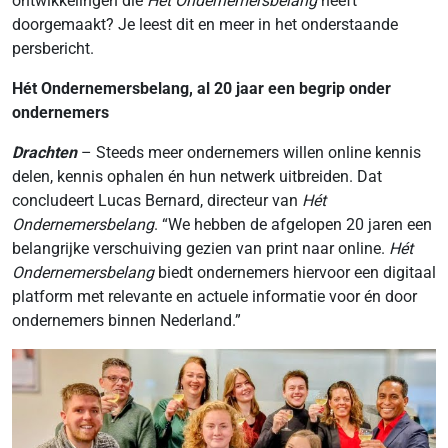
ontwikkelingen die
Hét Ondernemersbelang
heeft
doorgemaakt? Je leest dit en meer in het onderstaande
persbericht.
Hét Ondernemersbelang, al 20 jaar een begrip onder
ondernemers
Drachten
– Steeds meer ondernemers willen online kennis
delen, kennis ophalen én hun netwerk uitbreiden. Dat
concludeert Lucas Bernard, directeur van
Hét
Ondernemersbelang
. “We hebben de afgelopen 20 jaren een
belangrijke verschuiving gezien van print naar online.
Hét
Ondernemersbelang
biedt ondernemers hiervoor een digitaal
platform met relevante en actuele informatie voor én door
ondernemers binnen Nederland.”