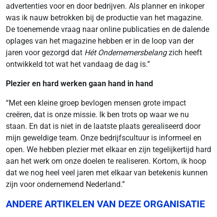
advertenties voor en door bedrijven. Als planner en inkoper
was ik nauw betrokken bij de productie van het magazine.
De toenemende vraag naar online publicaties en de dalende
oplages van het magazine hebben er in de loop van der
jaren voor gezorgd dat
Hét Ondernemersbelang
zich heeft
ontwikkeld tot wat het vandaag de dag is.”
Plezier en hard werken gaan hand in hand
“Met een kleine groep bevlogen mensen grote impact
creëren, dat is onze missie. Ik ben trots op waar we nu
staan. En dat is niet in de laatste plaats gerealiseerd door
mijn geweldige team. Onze bedrijfscultuur is informeel en
open. We hebben plezier met elkaar en zijn tegelijkertijd hard
aan het werk om onze doelen te realiseren. Kortom, ik hoop
dat we nog heel veel jaren met elkaar van betekenis kunnen
zijn voor ondernemend Nederland.”
ANDERE ARTIKELEN VAN DEZE ORGANISATIE