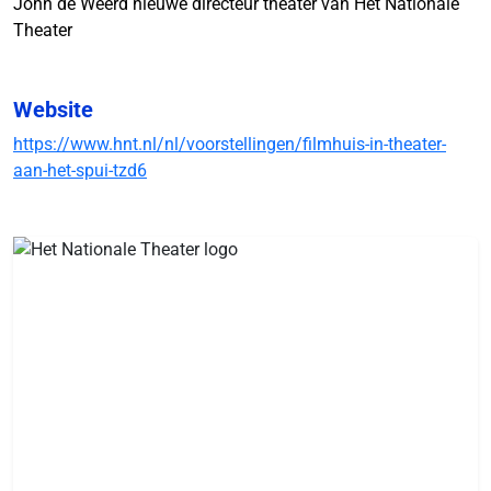
John de Weerd nieuwe directeur theater van Het Nationale
Theater
Website
https://www.hnt.nl/nl/voorstellingen/filmhuis-in-theater-
aan-het-spui-tzd6