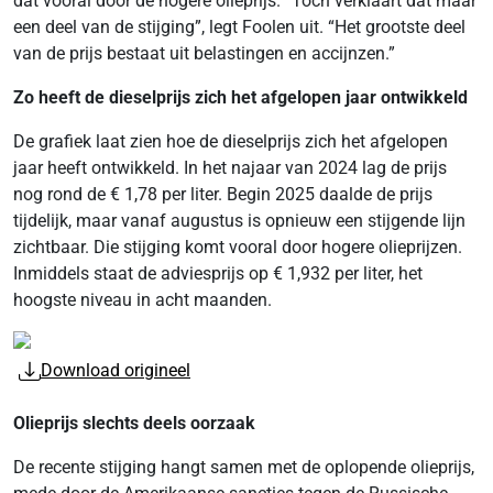
dat vooral door de hogere olieprijs. “Toch verklaart dat maar
een deel van de stijging”, legt Foolen uit. “Het grootste deel
van de prijs bestaat uit belastingen en accijnzen.”
Zo heeft de dieselprijs zich het afgelopen jaar ontwikkeld
De grafiek laat zien hoe de dieselprijs zich het afgelopen
jaar heeft ontwikkeld. In het najaar van 2024 lag de prijs
nog rond de € 1,78 per liter. Begin 2025 daalde de prijs
tijdelijk, maar vanaf augustus is opnieuw een stijgende lijn
zichtbaar. Die stijging komt vooral door hogere olieprijzen.
Inmiddels staat de adviesprijs op € 1,932 per liter, het
hoogste niveau in acht maanden.
Download origineel
Olieprijs slechts deels oorzaak
De recente stijging hangt samen met de oplopende olieprijs,