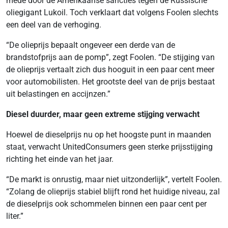
mede door de Amerikaanse sancties tegen de Russische
oliegigant Lukoil. Toch verklaart dat volgens Foolen slechts
een deel van de verhoging.
“De olieprijs bepaalt ongeveer een derde van de
brandstofprijs aan de pomp”, zegt Foolen. “De stijging van
de olieprijs vertaalt zich dus hooguit in een paar cent meer
voor automobilisten. Het grootste deel van de prijs bestaat
uit belastingen en accijnzen.”
Diesel duurder, maar geen extreme stijging verwacht
Hoewel de dieselprijs nu op het hoogste punt in maanden
staat, verwacht UnitedConsumers geen sterke prijsstijging
richting het einde van het jaar.
“De markt is onrustig, maar niet uitzonderlijk”, vertelt Foolen.
“Zolang de olieprijs stabiel blijft rond het huidige niveau, zal
de dieselprijs ook schommelen binnen een paar cent per
liter.”