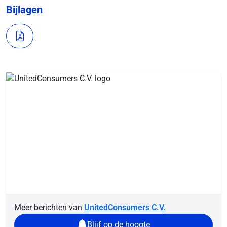
Bijlagen
Meer berichten van
UnitedConsumers C.V.
Blijf op de hoogte