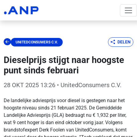
DELEN
UNITEDCONSUMERS C.V.
Dieselprijs stijgt naar hoogste
punt sinds februari
28 OKT 2025 13:26
• UnitedConsumers C.V.
De landelijke adviesprijs voor diesel is gestegen naar het
hoogste niveau sinds 21 februari 2025. De Gemiddelde
Landelijke Adviesprijs (GLA) bedraagt nu € 1,932 per liter,
wat 9 cent hoger is dan eind oktober vorig jaar. Volgens
brandstofexpert Derk Foolen van UnitedConsumers, komt