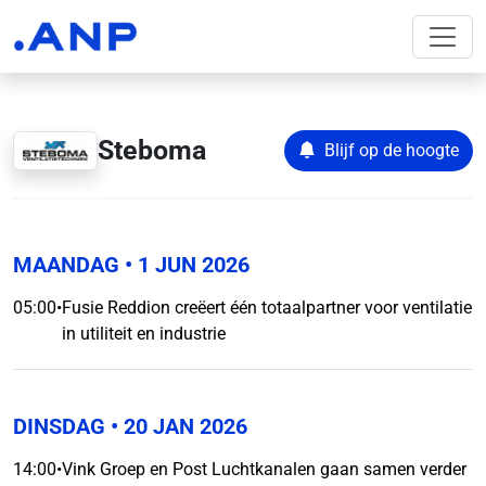
Steboma
Blijf op de hoogte
MAANDAG
• 1 JUN 2026
05:00
•
Fusie Reddion creëert één totaalpartner voor ventilatie
in utiliteit en industrie
DINSDAG
• 20 JAN 2026
14:00
•
Vink Groep en Post Luchtkanalen gaan samen verder