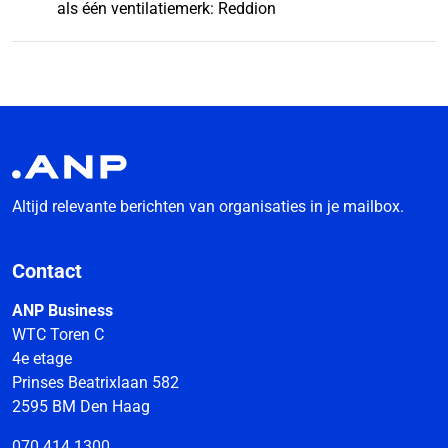
als één ventilatiemerk: Reddion
Altijd relevante berichten van organisaties in je mailbox.
Contact
ANP Business
WTC Toren C
4e etage
Prinses Beatrixlaan 582
2595 BM Den Haag
070 414 1300