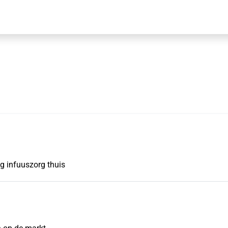
ng infuuszorg thuis