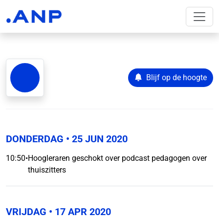
Blijf op de hoogte
DONDERDAG
• 25 JUN 2020
10:50
•
Hoogleraren geschokt over podcast pedagogen over
thuiszitters
VRIJDAG
• 17 APR 2020