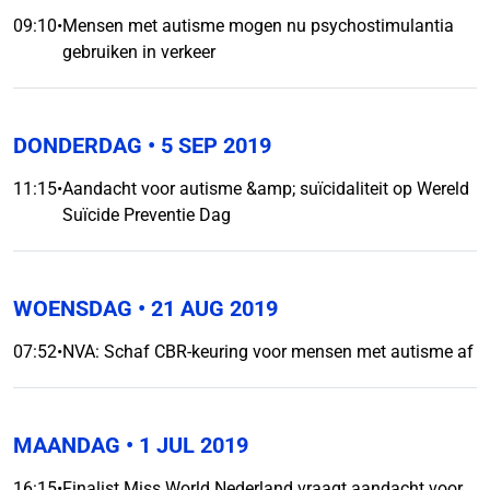
09:10
•
Mensen met autisme mogen nu psychostimulantia
gebruiken in verkeer
DONDERDAG
• 5 SEP 2019
11:15
•
Aandacht voor autisme &amp; suïcidaliteit op Wereld
Suïcide Preventie Dag
WOENSDAG
• 21 AUG 2019
07:52
•
NVA: Schaf CBR-keuring voor mensen met autisme af
MAANDAG
• 1 JUL 2019
16:15
•
Finalist Miss World Nederland vraagt aandacht voor