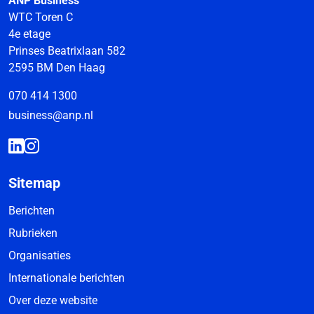
ANP Business
WTC Toren C
4e etage
Prinses Beatrixlaan 582
2595 BM Den Haag
070 414 1300
business@anp.nl
Sitemap
Berichten
Rubrieken
Organisaties
Internationale berichten
Over deze website