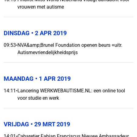
vrouwen met autisme
DINSDAG
• 2 APR 2019
09:53
•
NVA&amp;Brunel Foundation openen beurs +uitr.
Autismevriendelijkheidsprijs
MAANDAG
• 1 APR 2019
14:11
•
Lancering WERKWEBAUTISME.NL: een online tool
voor studie en werk
VRIJDAG
• 29 MRT 2019
14:01
•
Cabaretier Fabian Franciscus Nieuwe Ambassadeur