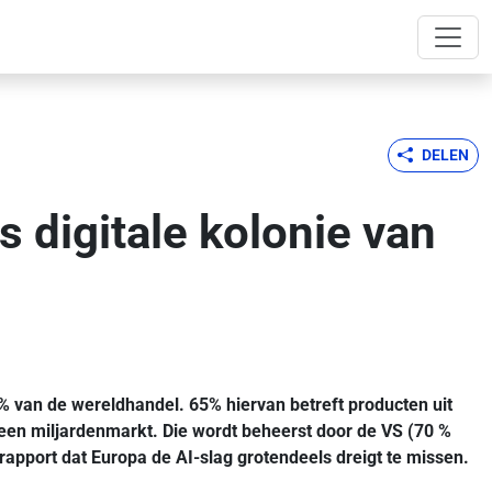
DELEN
 digitale kolonie van
5% van de wereldhandel. 65% hiervan betreft producten uit
s een miljardenmarkt. Die wordt beheerst door de VS (70 %
pport dat Europa de AI-slag grotendeels dreigt te missen.