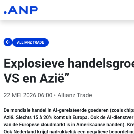
ALLIANZ TRADE
Explosieve handelsgroe
VS en Azië”
22 MEI 2026 06:00
• Allianz Trade
De mondiale handel in AI‑gerelateerde goederen (zoals chips
Azië. Slechts 15 à 20% komt uit Europa. Ook de AI-dienstver
van de Europese cloudmarkt is in Amerikaanse handen). Kred
Ook Nederland krijgt nadrukkelijk een negatieve beoordelin