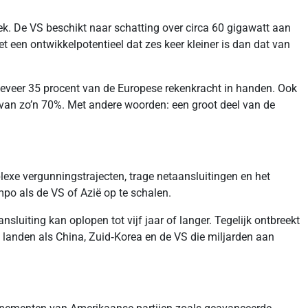
ek. De VS beschikt naar schatting over circa 60 gigawatt aan
et een ontwikkelpotentieel dat zes keer kleiner is dan dat van
eveer 35 procent van de Europese rekenkracht in handen. Ook
a van zo’n 70%. Met andere woorden: een groot deel van de
lexe vergunningstrajecten, trage netaansluitingen en het
po als de VS of Azië op te schalen.
sluiting kan oplopen tot vijf jaar of langer. Tegelijk ontbreekt
t landen als China, Zuid‑Korea en de VS die miljarden aan