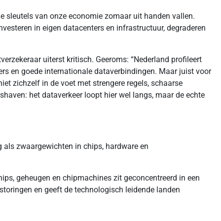
ale sleutels van onze economie zomaar uit handen vallen.
vesteren in eigen datacenters en infrastructuur, degraderen
tverzekeraar uiterst kritisch. Geeroms: “Nederland profileert
ers en goede internationale dataverbindingen. Maar juist voor
iet zichzelf in de voet met strengere regels, schaarse
shaven: het dataverkeer loopt hier wel langs, maar de echte
g als zwaargewichten in chips, hardware en
chips, geheugen en chipmachines zit geconcentreerd in een
rstoringen en geeft de technologisch leidende landen