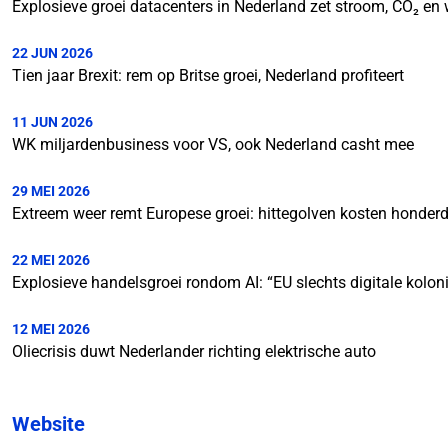
Explosieve groei datacenters in Nederland zet stroom, CO₂ en 
22 JUN 2026
Tien jaar Brexit: rem op Britse groei, Nederland profiteert
11 JUN 2026
WK miljardenbusiness voor VS, ook Nederland casht mee
29 MEI 2026
Extreem weer remt Europese groei: hittegolven kosten honder
22 MEI 2026
Explosieve handelsgroei rondom AI: “EU slechts digitale kolon
12 MEI 2026
Oliecrisis duwt Nederlander richting elektrische auto
Website