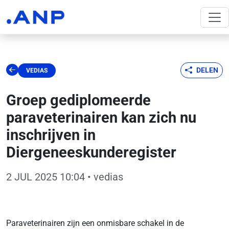
DELEN
VEDIAS
Groep gediplomeerde
paraveterinairen kan zich nu
inschrijven in
Diergeneeskunderegister
2 JUL 2025 10:04
• vedias
Paraveterinairen zijn een onmisbare schakel in de