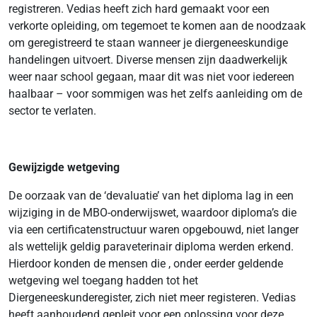
registreren. Vedias heeft zich hard gemaakt voor een
verkorte opleiding, om tegemoet te komen aan de noodzaak
om geregistreerd te staan wanneer je diergeneeskundige
handelingen uitvoert. Diverse mensen zijn daadwerkelijk
weer naar school gegaan, maar dit was niet voor iedereen
haalbaar – voor sommigen was het zelfs aanleiding om de
sector te verlaten.
Gewijzigde wetgeving
De oorzaak van de ‘devaluatie’ van het diploma lag in een
wijziging in de MBO-onderwijswet, waardoor diploma’s die
via een certificatenstructuur waren opgebouwd, niet langer
als wettelijk geldig paraveterinair diploma werden erkend.
Hierdoor konden de mensen die , onder eerder geldende
wetgeving wel toegang hadden tot het
Diergeneeskunderegister, zich niet meer registeren. Vedias
heeft aanhoudend gepleit voor een oplossing voor deze