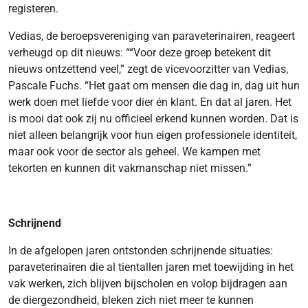
registeren.
Vedias, de beroepsvereniging van paraveterinairen, reageert
verheugd op dit nieuws: ““Voor deze groep betekent dit
nieuws ontzettend veel,” zegt de vicevoorzitter van Vedias,
Pascale Fuchs. “Het gaat om mensen die dag in, dag uit hun
werk doen met liefde voor dier én klant. En dat al jaren. Het
is mooi dat ook zij nu officieel erkend kunnen worden. Dat is
niet alleen belangrijk voor hun eigen professionele identiteit,
maar ook voor de sector als geheel. We kampen met
tekorten en kunnen dit vakmanschap niet missen.”
Schrijnend
In de afgelopen jaren ontstonden schrijnende situaties:
paraveterinairen die al tientallen jaren met toewijding in het
vak werken, zich blijven bijscholen en volop bijdragen aan
de diergezondheid, bleken zich niet meer te kunnen