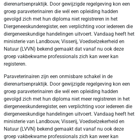
dierenartsenpraktijk. Door gewijzigde regelgeving kon een
groep paraveterinairen die wél een opleiding hadden
gevolgd zich met hun diploma niet registreren in het
Diergeneeskunderegister, een verplichting voor iedereen die
diergeneeskundige handelingen uitvoert. Vandaag heeft het
ministerie van Landbouw, Visserij, Voedselzekerheid en
Natuur (LVVN) bekend gemaakt dat vanaf nu ook deze
groep vakbekwame professionals zich kan weer kan
registeren.
Paraveterinairen zijn een onmisbare schakel in de
dierenartsenpraktijk. Door gewijzigde regelgeving kon een
groep paraveterinairen die wél een opleiding hadden
gevolgd zich met hun diploma niet meer registreren in het
diergeneeskunderegister, een verplichting voor iedereen die
diergeneeskundige handelingen uitvoert. Vandaag heeft het
ministerie van Landbouw, Visserij, Voedselzekerheid en
Natuur (LVVN) bekend gemaakt dat vanaf nu ook deze
groep vakbekwame professionals zich kan weer kan