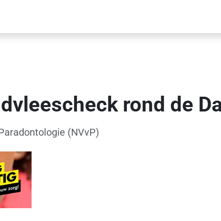
ndvleescheck rond de Da
 Paradontologie (NVvP)