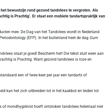
et bewustzijn rond gezond tandvlees te vergroten. Als
tig is Prachtig'. Er staat een mobiele tandartspraktijk van
oducten mee. De Dag van het Tandvlees wordt in Nederland
Periodontology (EFP). In het buitenland heet de dag
Gum
ndvlees staat je goed! Bescherm het! Die tekst sluit weer aan
rachtig is Prachtig. Want gezond tandvlees is roze en
andaard een of twee keer per jaar een tandarts of
d kan het zich uitbreiden tot in het kaakbot en leiden tot
ts of mondhygiënist hoeft ontstoken tandvlees helemaal niet