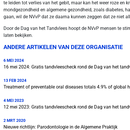
te leiden tot verlies van het gebit, maar kan het weer roze e
mondgezondheid en algemene gezondheid, zoals diabetes, hart
gaan, wil de NVvP dat ze daarna kunnen zeggen dat ze niet al
Door de Dag van het Tandvlees hoopt de NVvP mensen te stimu
laten bekijken.
ANDERE ARTIKELEN VAN DEZE ORGANISATIE
6 MEI 2024
16 mei 2024: Gratis tandvleescheck rond de Dag van het tand
13 FEB 2024
Treatment of preventable oral diseases totals 4.9% of global 
4 MEI 2023
12 mei 2023: Gratis tandvleescheck rond de Dag van het tand
2 MRT 2020
Nieuwe richtlijn: Parodontologie in de Algemene Praktijk