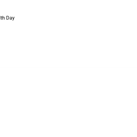
lth Day