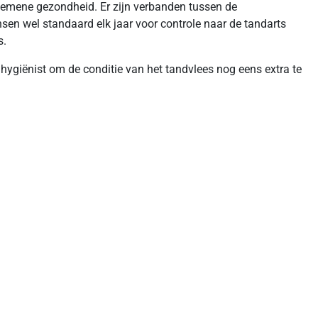
algemene gezondheid. Er zijn verbanden tussen de
en wel standaard elk jaar voor controle naar de tandarts
s.
ygiënist om de conditie van het tandvlees nog eens extra te