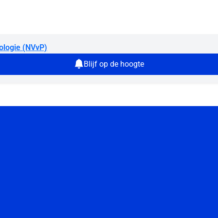
ologie (NVvP)
Blijf op de hoogte