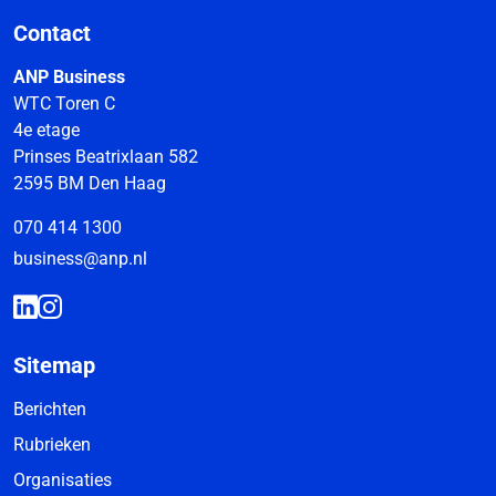
Contact
ANP Business
WTC Toren C
4e etage
Prinses Beatrixlaan 582
2595 BM Den Haag
070 414 1300
business@anp.nl
Sitemap
Berichten
Rubrieken
Organisaties