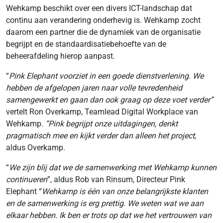
Wehkamp beschikt over een divers ICT-landschap dat
continu aan verandering onderhevig is. Wehkamp zocht
daarom een partner die de dynamiek van de organisatie
begrijpt en de standaardisatiebehoefte van de
beheerafdeling hierop aanpast.
“
Pink Elephant voorziet in een goede dienstverlening. We
hebben de afgelopen jaren naar volle tevredenheid
samengewerkt en gaan dan ook graag op deze voet verder”
vertelt Ron Overkamp, Teamlead Digital Workplace van
Wehkamp
. “Pink begrijpt onze uitdagingen, denkt
pragmatisch mee en kijkt verder dan alleen het project,
aldus Overkamp.
“
We zijn blij dat we de samenwerking met Wehkamp kunnen
continueren
”, aldus Rob van Rinsum, Directeur Pink
Elephant “
Wehkamp is één van onze belangrijkste klanten
en de samenwerking is erg prettig. We weten wat we aan
elkaar hebben. Ik ben er trots op dat we het vertrouwen van