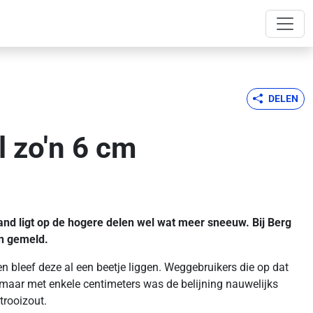
DELEN
l zo'n 6 cm
land ligt op de hogere delen wel wat meer sneeuw. Bij Berg
en gemeld.
bleef deze al een beetje liggen. Weggebruikers die op dat
maar met enkele centimeters was de belijning nauwelijks
trooizout.