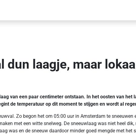
 dun laagje, maar lokaa
laag van een paar centimeter ontstaan. In het oosten van het 
egint de temperatuur op dit moment te stijgen en wordt al reg
euwval. Zo begon het om 05:00 uur in Amsterdam te sneeuwen en 
maken met een witte snelweg. De sneeuwlaag was niet heel dik, 
er laag was en de sneeuw daardoor minder goed mengde met het s