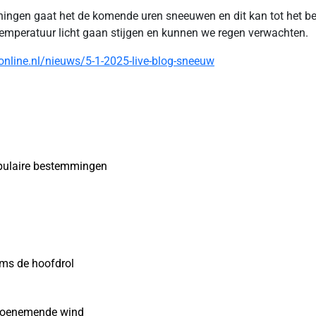
ningen gaat het de komende uren sneeuwen en dit kan tot het b
temperatuur licht gaan stijgen en kunnen we regen verwachten.
nline.nl/nieuws/5-1-2025-live-blog-sneeuw
opulaire bestemmingen
ms de hoofdrol
n toenemende wind