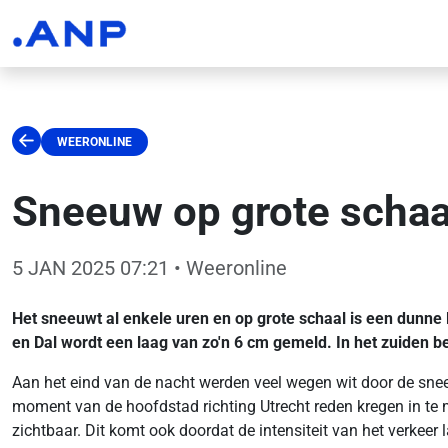
WEERONLINE
Sneeuw op grote schaal
5 JAN 2025 07:21
• Weeronline
Het sneeuwt al enkele uren en op grote schaal is een dunne 
en Dal wordt een laag van zo'n 6 cm gemeld. In het zuiden b
Aan het eind van de nacht werden veel wegen wit door de sne
moment van de hoofdstad richting Utrecht reden kregen in te 
zichtbaar. Dit komt ook doordat de intensiteit van het verke