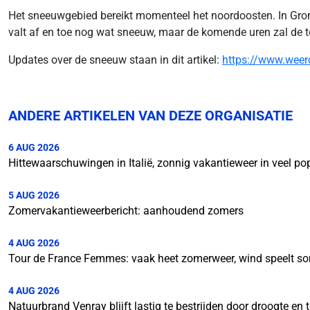
Het sneeuwgebied bereikt momenteel het noordoosten. In Gro
valt af en toe nog wat sneeuw, maar de komende uren zal de 
Updates over de sneeuw staan in dit artikel:
https://www.weero
ANDERE ARTIKELEN VAN DEZE ORGANISATIE
6 AUG 2026
Hittewaarschuwingen in Italië, zonnig vakantieweer in veel p
5 AUG 2026
Zomervakantieweerbericht: aanhoudend zomers
4 AUG 2026
Tour de France Femmes: vaak heet zomerweer, wind speelt so
4 AUG 2026
Natuurbrand Venray blijft lastig te bestrijden door droogte e