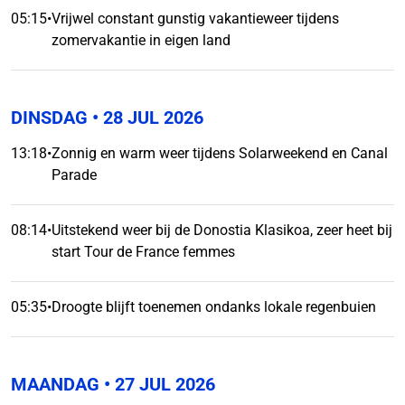
05:15
•
Vrijwel constant gunstig vakantieweer tijdens
zomervakantie in eigen land
DINSDAG
• 28 JUL 2026
13:18
•
Zonnig en warm weer tijdens Solarweekend en Canal
Parade
08:14
•
Uitstekend weer bij de Donostia Klasikoa, zeer heet bij
start Tour de France femmes
05:35
•
Droogte blijft toenemen ondanks lokale regenbuien
MAANDAG
• 27 JUL 2026