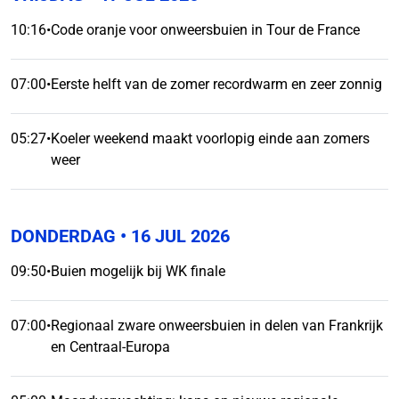
10:16
•
Code oranje voor onweersbuien in Tour de France
07:00
•
Eerste helft van de zomer recordwarm en zeer zonnig
05:27
•
Koeler weekend maakt voorlopig einde aan zomers
weer
DONDERDAG
• 16 JUL 2026
09:50
•
Buien mogelijk bij WK finale
07:00
•
Regionaal zware onweersbuien in delen van Frankrijk
en Centraal-Europa