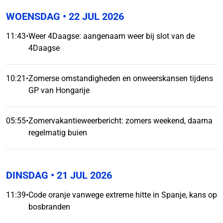
WOENSDAG
• 22 JUL 2026
11:43
•
Weer 4Daagse: aangenaam weer bij slot van de
4Daagse
10:21
•
Zomerse omstandigheden en onweerskansen tijdens
GP van Hongarije
05:55
•
Zomervakantieweerbericht: zomers weekend, daarna
regelmatig buien
DINSDAG
• 21 JUL 2026
11:39
•
Code oranje vanwege extreme hitte in Spanje, kans op
bosbranden