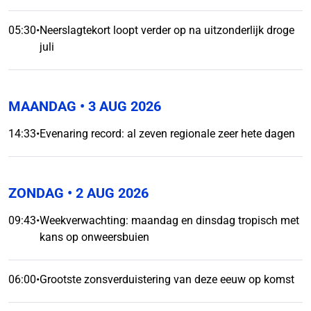
05:30
•
Neerslagtekort loopt verder op na uitzonderlijk droge
juli
MAANDAG
• 3 AUG 2026
14:33
•
Evenaring record: al zeven regionale zeer hete dagen
ZONDAG
• 2 AUG 2026
09:43
•
Weekverwachting: maandag en dinsdag tropisch met
kans op onweersbuien
06:00
•
Grootste zonsverduistering van deze eeuw op komst