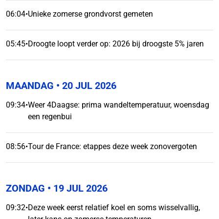
06:04
•
Unieke zomerse grondvorst gemeten
05:45
•
Droogte loopt verder op: 2026 bij droogste 5% jaren
MAANDAG
• 20 JUL 2026
09:34
•
Weer 4Daagse: prima wandeltemperatuur, woensdag
een regenbui
08:56
•
Tour de France: etappes deze week zonovergoten
ZONDAG
• 19 JUL 2026
09:32
•
Deze week eerst relatief koel en soms wisselvallig,