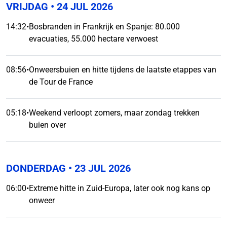
VRIJDAG
• 24 JUL 2026
14:32
•
Bosbranden in Frankrijk en Spanje: 80.000
evacuaties, 55.000 hectare verwoest
08:56
•
Onweersbuien en hitte tijdens de laatste etappes van
de Tour de France
05:18
•
Weekend verloopt zomers, maar zondag trekken
buien over
DONDERDAG
• 23 JUL 2026
06:00
•
Extreme hitte in Zuid-Europa, later ook nog kans op
onweer