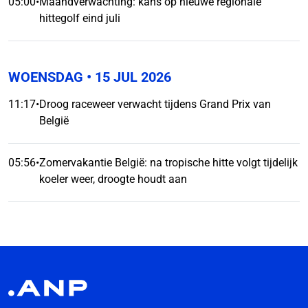
05:00
•
Maandverwachting: kans op nieuwe regionale
hittegolf eind juli
WOENSDAG
• 15 JUL 2026
11:17
•
Droog raceweer verwacht tijdens Grand Prix van
België
05:56
•
Zomervakantie België: na tropische hitte volgt tijdelijk
koeler weer, droogte houdt aan