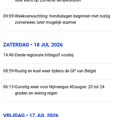
later kans op zomerse temperaturen
09:09
•
Weekverwachting: hondsdagen beginnen met rustig
zomerweer, later mogelijk warmer
ZATERDAG
• 18 JUL 2026
14:46
•
Derde regionale hittegolf voorbij
08:59
•
Rustig en koel weer tijdens de GP van België
06:13
•
Gunstig weer voor Nijmeegse 4Daagse: 20 tot 24
graden en weinig regen
VRIJDAG
• 17 JUL 2026