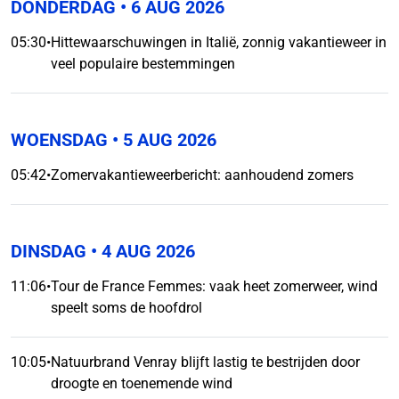
DONDERDAG
• 6 AUG 2026
05:30
•
Hittewaarschuwingen in Italië, zonnig vakantieweer in
veel populaire bestemmingen
WOENSDAG
• 5 AUG 2026
05:42
•
Zomervakantieweerbericht: aanhoudend zomers
DINSDAG
• 4 AUG 2026
11:06
•
Tour de France Femmes: vaak heet zomerweer, wind
speelt soms de hoofdrol
10:05
•
Natuurbrand Venray blijft lastig te bestrijden door
droogte en toenemende wind