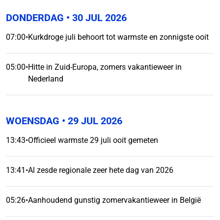
DONDERDAG
• 30 JUL 2026
07:00
•
Kurkdroge juli behoort tot warmste en zonnigste ooit
05:00
•
Hitte in Zuid-Europa, zomers vakantieweer in
Nederland
WOENSDAG
• 29 JUL 2026
13:43
•
Officieel warmste 29 juli ooit gemeten
13:41
•
Al zesde regionale zeer hete dag van 2026
05:26
•
Aanhoudend gunstig zomervakantieweer in België