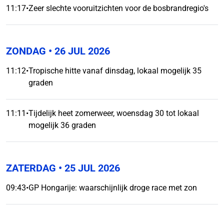
11:17
•
Zeer slechte vooruitzichten voor de bosbrandregio's
ZONDAG
• 26 JUL 2026
11:12
•
Tropische hitte vanaf dinsdag, lokaal mogelijk 35
graden
11:11
•
Tijdelijk heet zomerweer, woensdag 30 tot lokaal
mogelijk 36 graden
ZATERDAG
• 25 JUL 2026
09:43
•
GP Hongarije: waarschijnlijk droge race met zon