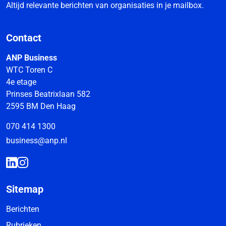
Altijd relevante berichten van organisaties in je mailbox.
Contact
ANP Business
WTC Toren C
4e etage
Prinses Beatrixlaan 582
2595 BM Den Haag
070 414 1300
business@anp.nl
Sitemap
Berichten
Rubrieken