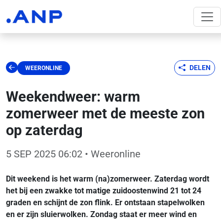
DELEN
WEERONLINE
Weekendweer: warm
zomerweer met de meeste zon
op zaterdag
5 SEP 2025 06:02
• Weeronline
Dit weekend is het warm (na)zomerweer. Zaterdag wordt
het bij een zwakke tot matige zuidoostenwind 21 tot 24
graden en schijnt de zon flink. Er ontstaan stapelwolken
en er zijn sluierwolken. Zondag staat er meer wind en