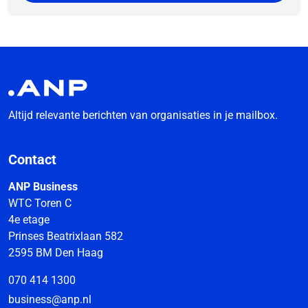
Altijd relevante berichten van organisaties in je mailbox.
Contact
ANP Business
WTC Toren C
4e etage
Prinses Beatrixlaan 582
2595 BM Den Haag
070 414 1300
business@anp.nl