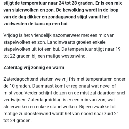
stijgt de temperatuur naar 24 tot 28 graden. Er is een mix
van sluierwolken en zon. De bewolking wordt in de loop
van de dag dikker en zondagavond stijgt vanuit het
zuidwesten de kans op een bui.
Vrijdag is het vriendelijk nazomerweer met een mix van
stapelwolken en zon. Landinwaarts groeien enkele
stapelwolken uit tot een bui. De temperatuur stijgt naar 19
tot 22 graden bij een matige westenwind.
Zaterdag vrij zonnig en warm
Zaterdagochtend starten we vrij fris met temperaturen onder
de 10 graden. Daarnaast komt er regionaal wat nevel of
mist voor. Verder schijnt de zon en de mist zal daardoor snel
verdwijnen. Zaterdagmiddag is er een mix van zon, wat
sluierwolken en enkele stapelwolken. Bij een zwakke tot
matige zuidoostenwind wordt het van noord naar zuid 21
tot 24 graden.