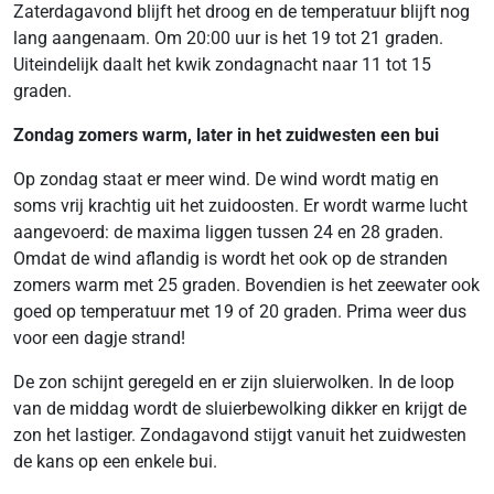
Zaterdagavond blijft het droog en de temperatuur blijft nog
lang aangenaam. Om 20:00 uur is het 19 tot 21 graden.
Uiteindelijk daalt het kwik zondagnacht naar 11 tot 15
graden.
Zondag zomers warm, later in het zuidwesten een bui
Op zondag staat er meer wind. De wind wordt matig en
soms vrij krachtig uit het zuidoosten. Er wordt warme lucht
aangevoerd: de maxima liggen tussen 24 en 28 graden.
Omdat de wind aflandig is wordt het ook op de stranden
zomers warm met 25 graden. Bovendien is het zeewater ook
goed op temperatuur met 19 of 20 graden. Prima weer dus
voor een dagje strand!
De zon schijnt geregeld en er zijn sluierwolken. In de loop
van de middag wordt de sluierbewolking dikker en krijgt de
zon het lastiger. Zondagavond stijgt vanuit het zuidwesten
de kans op een enkele bui.