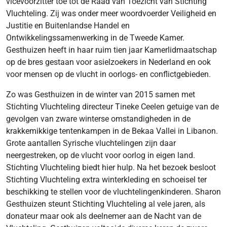
vicevoorzitter toe tot de Raad van Toezicht van Stichting
Vluchteling. Zij was onder meer woordvoerder Veiligheid en
Justitie en Buitenlandse Handel en
Ontwikkelingssamenwerking in de Tweede Kamer.
Gesthuizen heeft in haar ruim tien jaar Kamerlidmaatschap
op de bres gestaan voor asielzoekers in Nederland en ook
voor mensen op de vlucht in oorlogs- en conflictgebieden.
Zo was Gesthuizen in de winter van 2015 samen met
Stichting Vluchteling directeur Tineke Ceelen getuige van de
gevolgen van zware winterse omstandigheden in de
krakkemikkige tentenkampen in de Bekaa Vallei in Libanon.
Grote aantallen Syrische vluchtelingen zijn daar
neergestreken, op de vlucht voor oorlog in eigen land.
Stichting Vluchteling biedt hier hulp. Na het bezoek besloot
Stichting Vluchteling extra winterkleding en schoeisel ter
beschikking te stellen voor de vluchtelingenkinderen. Sharon
Gesthuizen steunt Stichting Vluchteling al vele jaren, als
donateur maar ook als deelnemer aan de Nacht van de