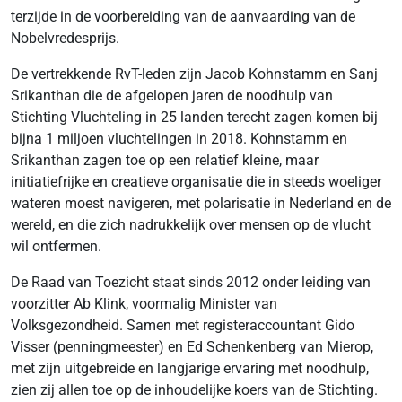
terzijde in de voorbereiding van de aanvaarding van de
Nobelvredesprijs.
De vertrekkende RvT-leden zijn Jacob Kohnstamm en Sanj
Srikanthan die de afgelopen jaren de noodhulp van
Stichting Vluchteling in 25 landen terecht zagen komen bij
bijna 1 miljoen vluchtelingen in 2018. Kohnstamm en
Srikanthan zagen toe op een relatief kleine, maar
initiatiefrijke en creatieve organisatie die in steeds woeliger
wateren moest navigeren, met polarisatie in Nederland en de
wereld, en die zich nadrukkelijk over mensen op de vlucht
wil ontfermen.
De Raad van Toezicht staat sinds 2012 onder leiding van
voorzitter Ab Klink, voormalig Minister van
Volksgezondheid. Samen met registeraccountant Gido
Visser (penningmeester) en Ed Schenkenberg van Mierop,
met zijn uitgebreide en langjarige ervaring met noodhulp,
zien zij allen toe op de inhoudelijke koers van de Stichting.