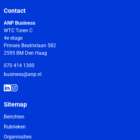
Contact
ANP Business
WTC Toren C
4e etage
Prinses Beatrixlaan 582
2595 BM Den Haag
070 414 1300
business@anp.nl
Sitemap
Berichten
Rubrieken
Organisaties