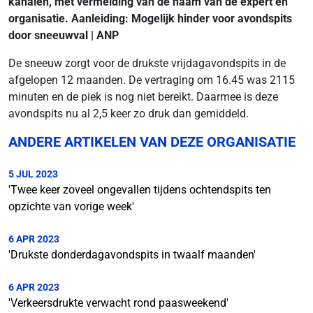
kanalen, met vermelding van de naam van de expert en
organisatie. Aanleiding:
Mogelijk hinder voor avondspits
door sneeuwval | ANP
De sneeuw zorgt voor de drukste vrijdagavondspits in de
afgelopen 12 maanden. De vertraging om 16.45 was 2115
minuten en de piek is nog niet bereikt. Daarmee is deze
avondspits nu al 2,5 keer zo druk dan gemiddeld.
ANDERE ARTIKELEN VAN DEZE ORGANISATIE
5 JUL 2023
'Twee keer zoveel ongevallen tijdens ochtendspits ten
opzichte van vorige week'
6 APR 2023
'Drukste donderdagavondspits in twaalf maanden'
6 APR 2023
'Verkeersdrukte verwacht rond paasweekend'