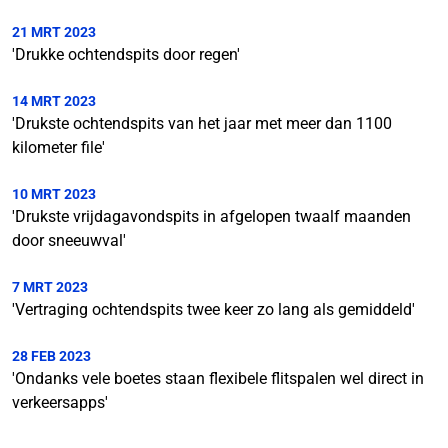
21 MRT 2023
'Drukke ochtendspits door regen'
14 MRT 2023
'Drukste ochtendspits van het jaar met meer dan 1100
kilometer file'
10 MRT 2023
'Drukste vrijdagavondspits in afgelopen twaalf maanden
door sneeuwval'
7 MRT 2023
'Vertraging ochtendspits twee keer zo lang als gemiddeld'
28 FEB 2023
'Ondanks vele boetes staan flexibele flitspalen wel direct in
verkeersapps'