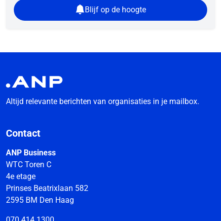
Blijf op de hoogte
Altijd relevante berichten van organisaties in je mailbox.
Contact
ANP Business
WTC Toren C
4e etage
Prinses Beatrixlaan 582
2595 BM Den Haag
070 414 1300