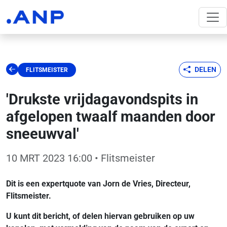
DELEN
FLITSMEISTER
'Drukste vrijdagavondspits in
afgelopen twaalf maanden door
sneeuwval'
10 MRT 2023 16:00
• Flitsmeister
Dit is een expertquote van Jorn de Vries, Directeur,
Flitsmeister.
U kunt dit bericht, of delen hiervan gebruiken op uw