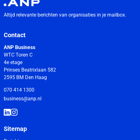
Altijd relevante berichten van organisaties in je mailbox.
Contact
ANP Business
WTC Toren C
4e etage
Prinses Beatrixlaan 582
2595 BM Den Haag
070 414 1300
business@anp.nl
Sitemap