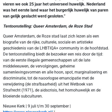
vieren we ook 25 jaar het universeel huwelijk. Nederland
was het eerste land waar het burgerlijk huwelijk van paren
van gelijk geslacht werd gesloten.”
Tentoonstelling: Queer Amsterdam, de Roze Stad
Queer Amsterdam, de Roze stad laat zich lezen als een
biografie van de rijke, culturele, sociale en artistieke
geschiedenis van de LHBTIQA+ community in de hoofdstad.
De tentoonstelling biedt de bezoeker een reis door de tijd:
van de eerste illegale gemeenschappen uit de late
middeleeuwen, de vervolgingen, geheime
samenlevingsvormen en alle hoon, spot, marginalisering en
discriminatie, tot de naoorlogse emancipatie met de
verwijdering (de strafbaarheid) uit het Wetboek van
Strafrecht (1971), de aidscrisis, het homohuwelijk en de
bloeiende subculturen.
Nieuwe Kerk | 9 juli t/m 30 september |