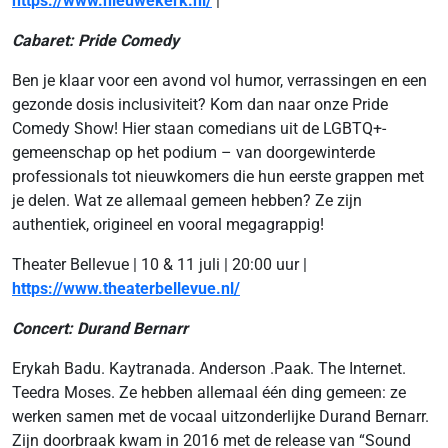
https://www.nieuwekerk.nl/
|
Cabaret: Pride Comedy
Ben je klaar voor een avond vol humor, verrassingen en een
gezonde dosis inclusiviteit? Kom dan naar onze Pride
Comedy Show! Hier staan comedians uit de LGBTQ+-
gemeenschap op het podium – van doorgewinterde
professionals tot nieuwkomers die hun eerste grappen met
je delen. Wat ze allemaal gemeen hebben? Ze zijn
authentiek, origineel en vooral megagrappig!
Theater Bellevue | 10 & 11 juli | 20:00 uur |
https://www.theaterbellevue.nl/
Concert: Durand Bernarr
Erykah Badu. Kaytranada. Anderson .Paak. The Internet.
Teedra Moses. Ze hebben allemaal één ding gemeen: ze
werken samen met de vocaal uitzonderlijke Durand Bernarr.
Zijn doorbraak kwam in 2016 met de release van “Sound