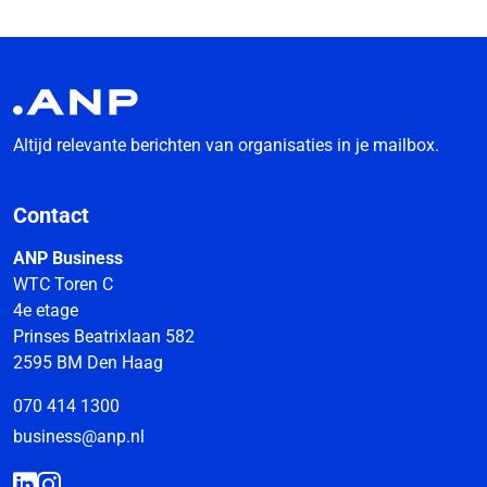
Altijd relevante berichten van organisaties in je mailbox.
Contact
ANP Business
WTC Toren C
4e etage
Prinses Beatrixlaan 582
2595 BM Den Haag
070 414 1300
business@anp.nl