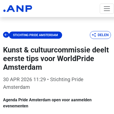
DELEN
STICHTING PRIDE AMSTERDAM
Kunst & cultuurcommissie deelt
eerste tips voor WorldPride
Amsterdam
30 APR 2026 11:29
• Stichting Pride
Amsterdam
Agenda Pride Amsterdam open voor aanmelden
evenementen