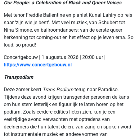
Our People: a Celebration of Black and Queer Voices
Met tenor Freddie Ballentine en pianist Kunal Lahiry op reis
naar ‘zijn wie je bent’. Met veel muziek, van Schubert tot
Nina Simone, en ballroomdansers: van de eerste queer
herkenning tot coming-out en het effect op je leven erna. So
loud, so proud!
Concertgebouw | 1 augustus 2026 | 20:00 uur |
https://www.concertgebouw.nl
Transpodium
Deze zomer keert
Trans Podium
terug naar Paradiso.
Tijdens deze avond krijgen transgender personen de kans
om hun stem letterlijk en figuurlijk te laten horen op het
podium. Zoals eerdere edities lieten zien, kun je een
veelzijdige avond verwachten met optredens van
deelnemers die hun talent delen: van zang en spoken word
tot instrumentale muziek en andere vormen van