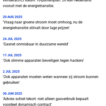
Windkracht5 steunt 10-puntenplan: zo kan Nederland
vooruit met de energietransitie.
20 AUG 2025
'Vraag naar groene stroom moet omhoog, nu de
energietransitie stilvalt door lage prijzen'
24 JUL 2025
'Gasnet onmisbaar in duurzame wereld'
17 JUL 2025
'Ook slimme apparaten beveiligen tegen hackers'
2 JUL 2025
'Ook apparaten moeten weten wanneer zij stroom kunnen
gebruiken'
30 JUN 2025
'Advies schiet tekort: niet alleen gasverbruik bepaalt
voordeel dynamisch contract'