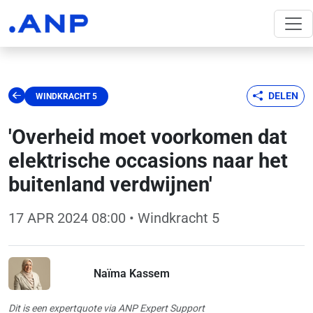
DELEN
WINDKRACHT 5
'Overheid moet voorkomen dat
elektrische occasions naar het
buitenland verdwijnen'
17 APR 2024 08:00
• Windkracht 5
Naïma Kassem
Dit is een expertquote via ANP Expert Support