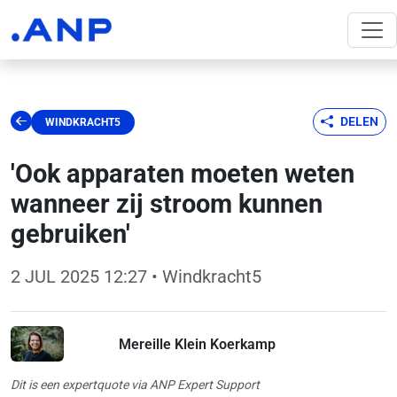
DELEN
WINDKRACHT5
'Ook apparaten moeten weten
wanneer zij stroom kunnen
gebruiken'
2 JUL 2025 12:27
• Windkracht5
Mereille Klein Koerkamp
Dit is een expertquote via ANP Expert Support