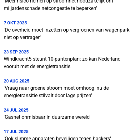
'Meer risico nemen op stroomnet noodzakelijk om
miljardenschade netcongestie te beperken'
7 OKT 2025
'De overheid moet inzetten op vergroenen van wagenpark,
niet op vertragen'
23 SEP 2025
Windkracht5 steunt 10-puntenplan: zo kan Nederland
vooruit met de energietransitie.
20 AUG 2025
'Vraag naar groene stroom moet omhoog, nu de
energietransitie stilvalt door lage prijzen'
24 JUL 2025
'Gasnet onmisbaar in duurzame wereld'
17 JUL 2025
'Ook slimme apparaten beveiligen tegen hackers'