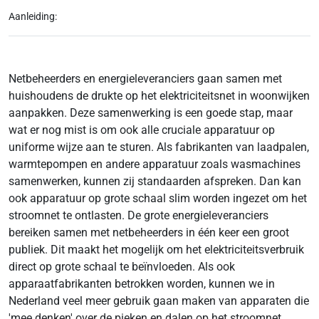
Aanleiding:
Netbeheerders en energieleveranciers gaan samen met
huishoudens de drukte op het elektriciteitsnet in woonwijken
aanpakken. Deze samenwerking is een goede stap, maar
wat er nog mist is om ook alle cruciale apparatuur op
uniforme wijze aan te sturen. Als fabrikanten van laadpalen,
warmtepompen en andere apparatuur zoals wasmachines
samenwerken, kunnen zij standaarden afspreken. Dan kan
ook apparatuur op grote schaal slim worden ingezet om het
stroomnet te ontlasten. De grote energieleveranciers
bereiken samen met netbeheerders in één keer een groot
publiek. Dit maakt het mogelijk om het elektriciteitsverbruik
direct op grote schaal te beïnvloeden. Als ook
apparaatfabrikanten betrokken worden, kunnen we in
Nederland veel meer gebruik gaan maken van apparaten die
'mee denken' over de pieken en dalen op het stroomnet.