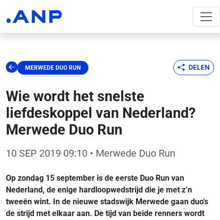
DELEN
MERWEDE DUO RUN
Wie wordt het snelste
liefdeskoppel van Nederland?
Merwede Duo Run
10 SEP 2019 09:10
• Merwede Duo Run
Op zondag 15 september is de eerste Duo Run van
Nederland, de enige hardloopwedstrijd die je met z’n
tweeën wint. In de nieuwe stadswijk Merwede gaan duo's
de strijd met elkaar aan. De tijd van beide renners wordt