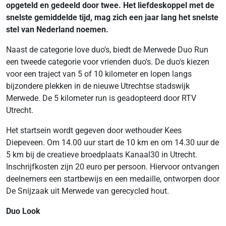
opgeteld en gedeeld door twee. Het liefdeskoppel met de
snelste gemiddelde tijd, mag zich een jaar lang het snelste
stel van Nederland noemen.
Naast de categorie love duo's, biedt de Merwede Duo Run
een tweede categorie voor vrienden duo's. De duo's kiezen
voor een traject van 5 of 10 kilometer en lopen langs
bijzondere plekken in de nieuwe Utrechtse stadswijk
Merwede. De 5 kilometer run is geadopteerd door RTV
Utrecht.
Het startsein wordt gegeven door wethouder Kees
Diepeveen. Om 14.00 uur start de 10 km en om 14.30 uur de
5 km bij de creatieve broedplaats Kanaal30 in Utrecht.
Inschrijfkosten zijn 20 euro per persoon. Hiervoor ontvangen
deelnemers een startbewijs en een medaille, ontworpen door
De Snijzaak uit Merwede van gerecycled hout.
Duo Look