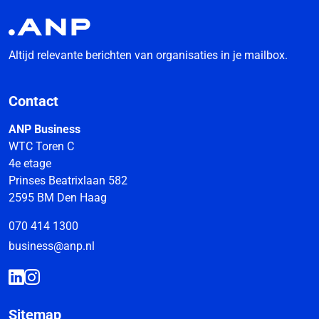
Altijd relevante berichten van organisaties in je mailbox.
Contact
ANP Business
WTC Toren C
4e etage
Prinses Beatrixlaan 582
2595 BM Den Haag
070 414 1300
business@anp.nl
Sitemap