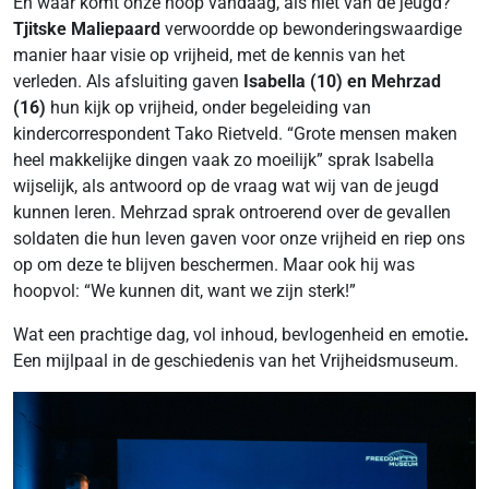
En waar komt onze hoop vandaag, als niet van de jeugd?
Tjitske Maliepaard
verwoordde op bewonderingswaardige
manier haar visie op vrijheid, met de kennis van het
verleden. Als afsluiting gaven
Isabella (10) en Mehrzad
(16)
hun kijk op vrijheid, onder begeleiding van
kindercorrespondent Tako Rietveld. “Grote mensen maken
heel makkelijke dingen vaak zo moeilijk” sprak Isabella
wijselijk, als antwoord op de vraag wat wij van de jeugd
kunnen leren. Mehrzad sprak ontroerend over de gevallen
soldaten die hun leven gaven voor onze vrijheid en riep ons
op om deze te blijven beschermen. Maar ook hij was
hoopvol: “We kunnen dit, want we zijn sterk!”
Wat een prachtige dag, vol inhoud, bevlogenheid en emotie
.
Een mijlpaal in de geschiedenis van het Vrijheidsmuseum.