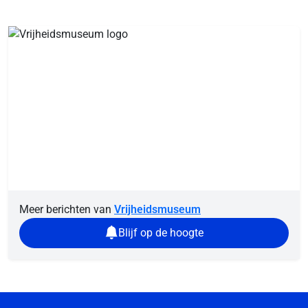
Meer berichten van
Vrijheidsmuseum
Blijf op de hoogte