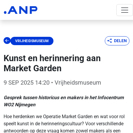
DELEN
VRIJHEIDSMUSEUM
Kunst en herinnering aan
Market Garden
9 SEP 2025 14:20
• Vrijheidsmuseum
Gesprek tussen historicus en makers in het Infocentrum
WO2 Nijmegen
Hoe herdenken we Operatie Market Garden en wat voor rol
speelt kunst in de herinneringscultuur? Voor verschillende
antwoorden op deze vraag komen zowel makers als een