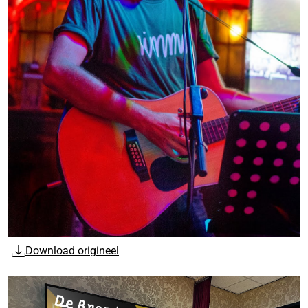
Download origineel