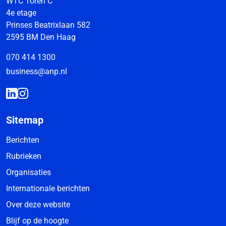
WTC Toren C
4e etage
Prinses Beatrixlaan 582
2595 BM Den Haag
070 414 1300
business@anp.nl
Sitemap
Berichten
Rubrieken
Organisaties
Internationale berichten
Over deze website
Blijf op de hoogte