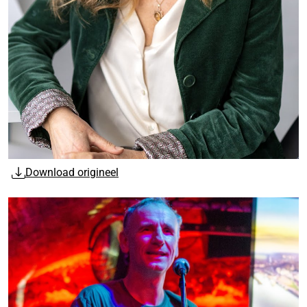
Download origineel