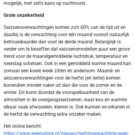
mogelijk, met zelfs kans op nachtvorst.
Grote onzekerheid
Seizoensverwachtingen komen zo’n 60% van de tijd uit en
daarbij is de verwachting voor één maand vooruit natuurlijk
betrouwbaarder dan voor de derde maand. Belangrijk is
verder om te beseffen dat seizoensmodellen puur een grove
trend voor de maandgemiddelde luchtdruk, temperatuur en
neerslag schetsen. Ook in een gemiddeld warme maand kan
zomaar een koele week zitten en andersom. Maand- en
seizoensverwachtingen voor de herfst (en lente) komen
bovendien minder vaker uit dan die voor de zomer en de
winter. Dit komt doordat de voorspelbaarheid van de
atmosfeer in de overgangsseizoenen, waar kou en warmte
elkaar vaak afwisselen, kleiner is. Ook kunnen ex-orkanen in
de herfst de verwachting extra onzeker maken.
Het online bericht:
https://www.weeronline.nl/nieuws/herfstverwachting-weer-