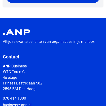
Altijd relevante berichten van organisaties in je mailbox.
Contact
ANP Business
WTC Toren C
4e etage
Prinses Beatrixlaan 582
2595 BM Den Haag
070 414 1300
business@anp.nl