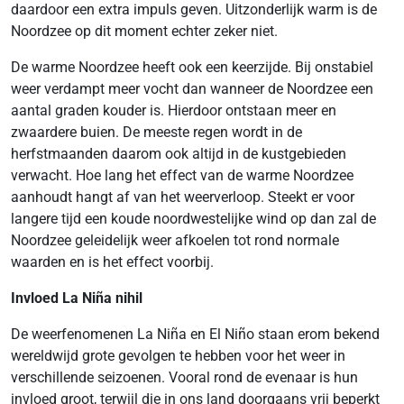
daardoor een extra impuls geven. Uitzonderlijk warm is de
Noordzee op dit moment echter zeker niet.
De warme Noordzee heeft ook een keerzijde. Bij onstabiel
weer verdampt meer vocht dan wanneer de Noordzee een
aantal graden kouder is. Hierdoor ontstaan meer en
zwaardere buien. De meeste regen wordt in de
herfstmaanden daarom ook altijd in de kustgebieden
verwacht. Hoe lang het effect van de warme Noordzee
aanhoudt hangt af van het weerverloop. Steekt er voor
langere tijd een koude noordwestelijke wind op dan zal de
Noordzee geleidelijk weer afkoelen tot rond normale
waarden en is het effect voorbij.
Invloed La Niña nihil
De weerfenomenen La Niña en El Niño staan erom bekend
wereldwijd grote gevolgen te hebben voor het weer in
verschillende seizoenen. Vooral rond de evenaar is hun
invloed groot, terwijl die in ons land doorgaans vrij beperkt