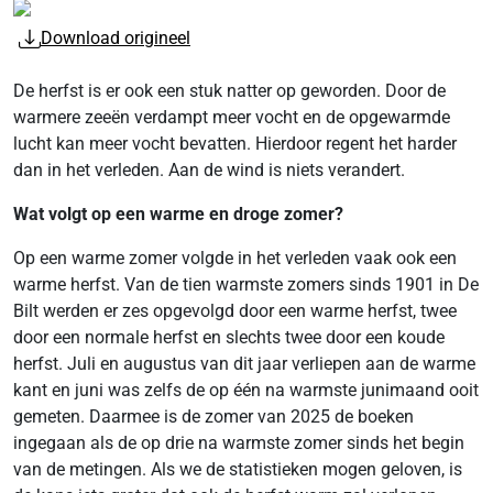
Download origineel
De herfst is er ook een stuk natter op geworden. Door de
warmere zeeën verdampt meer vocht en de opgewarmde
lucht kan meer vocht bevatten. Hierdoor regent het harder
dan in het verleden. Aan de wind is niets verandert.
Wat volgt op een warme en droge zomer?
Op een warme zomer volgde in het verleden vaak ook een
warme herfst. Van de tien warmste zomers sinds 1901 in De
Bilt werden er zes opgevolgd door een warme herfst, twee
door een normale herfst en slechts twee door een koude
herfst. Juli en augustus van dit jaar verliepen aan de warme
kant en juni was zelfs de op één na warmste junimaand ooit
gemeten. Daarmee is de zomer van 2025 de boeken
ingegaan als de op drie na warmste zomer sinds het begin
van de metingen. Als we de statistieken mogen geloven, is