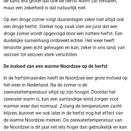
de kans iets groter dat ook de herfst warm zal verlopen,
maar een zekerheid is dat natuurlijk niet.
Op een droge zomer volgt daarentegen zeker niet altijd ook
een droge herfst. Sterker nog, vaak zien we juist dat een
droge zomer wordt opgevolgd door een nattere herfst. Een
duidelijke samenhang ontbreekt echter. Het weer heeft
tenslotte geen echt geheugen en kan, zeker in ons land, van
seizoen tot seizoen sterk verschillen.
De invloed van een warme Noordzee op de herfst
In de herfstmaanden heeft de Noordzee een grote invloed op
het weer in Nederland. Na de zomer is de
zeewatertemperatuur altijd op zijn hoogst. Doordat het
zeewater warm is, kan een aanlandige wind zorgen voor
warmer weer dan normaal. Zolang de temperaturen zacht
blijven, kunnen we ook later in de herfst nog het effect van
de warme Noordzee merken. De zeewatertemperatuur van
de Noordzee is dit jaar net iets hoger dan gebruikelijk en kan