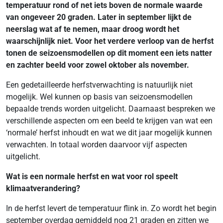
temperatuur rond of net iets boven de normale waarde
van ongeveer 20 graden. Later in september lijkt de
neerslag wat af te nemen, maar droog wordt het
waarschijnlijk niet. Voor het verdere verloop van de herfst
tonen de seizoensmodellen op dit moment een iets natter
en zachter beeld voor zowel oktober als november.
Een gedetailleerde herfstverwachting is natuurlijk niet
mogelijk. Wel kunnen op basis van seizoensmodellen
bepaalde trends worden uitgelicht. Daarnaast bespreken we
verschillende aspecten om een beeld te krijgen van wat een
‘normale’ herfst inhoudt en wat we dit jaar mogelijk kunnen
verwachten. In totaal worden daarvoor vijf aspecten
uitgelicht.
Wat is een normale herfst en wat voor rol speelt
klimaatverandering?
In de herfst levert de temperatuur flink in. Zo wordt het begin
september overdag gemiddeld nog 21 graden en zitten we