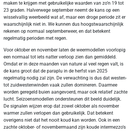
maken te krijgen met gebruikelijke waarden van zo’n 19 tot
23 graden. Halverwege september neemt de kans op een
wisselvallig weerbeeld wat af, maar een droge periode zit er
waarschijnlijk niet in. We kunnen dus hoogstwaarschijnlijk
rekenen op normaal septemberweer, en dat betekent
regelmatig perioden met regen.
Voor oktober en november laten de weermodellen voorlopig
een normaal tot iets natter verloop zien dan gemiddeld.
Omdat er in deze maanden van nature al veel regen valt, is
de kans groot dat de paraplu in de herfst van 2025
regelmatig nodig zal zijn. De verwachting is dus dat westen-
tot zuidwestenwinden vaak zullen domineren. Daarmee
worden geregeld buien aangevoerd, maar ook relatief zachte
lucht. Seizoensmodellen ondersteunen dit beeld duidelijk.
De signalen wijzen erop dat zowel oktober als november
warmer zullen verlopen dan gebruikelijk. Dat betekent
overigens niet dat het nooit koud kan worden. Ook in een
zachte oktober- of novembermaand zijn koude intermezzo's