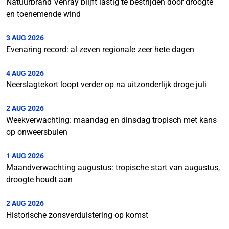
Natuurbrand Venray blijft lastig te bestrijden door droogte
en toenemende wind
3 AUG 2026
Evenaring record: al zeven regionale zeer hete dagen
4 AUG 2026
Neerslagtekort loopt verder op na uitzonderlijk droge juli
2 AUG 2026
Weekverwachting: maandag en dinsdag tropisch met kans
op onweersbuien
1 AUG 2026
Maandverwachting augustus: tropische start van augustus,
droogte houdt aan
2 AUG 2026
Historische zonsverduistering op komst