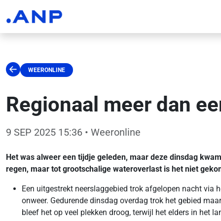
WEERONLINE
Regionaal meer dan ee
9 SEP 2025 15:36
• Weeronline
Het was alweer een tijdje geleden, maar deze dinsdag kwam 
regen, maar tot grootschalige wateroverlast is het niet gek
Een uitgestrekt neerslaggebied trok afgelopen nacht via 
onweer. Gedurende dinsdag overdag trok het gebied maar 
bleef het op veel plekken droog, terwijl het elders in het