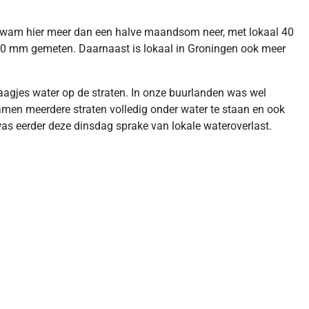
n kwam hier meer dan een halve maandsom neer, met lokaal 40
60 mm gemeten. Daarnaast is lokaal in Groningen ook meer
agjes water op de straten. In onze buurlanden was wel
amen meerdere straten volledig onder water te staan en ook
as eerder deze dinsdag sprake van lokale wateroverlast.