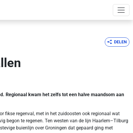
DELEN
llen
land. Regionaal kwam het zelfs tot een halve maandsom aan
r fikse regenval, met in het zuidoosten ook regionaal wat
vig begon te regenen. Ten westen van de lijn Haarlem–Tilburg
n stevige buienlijn over Groningen dat gepaard ging met