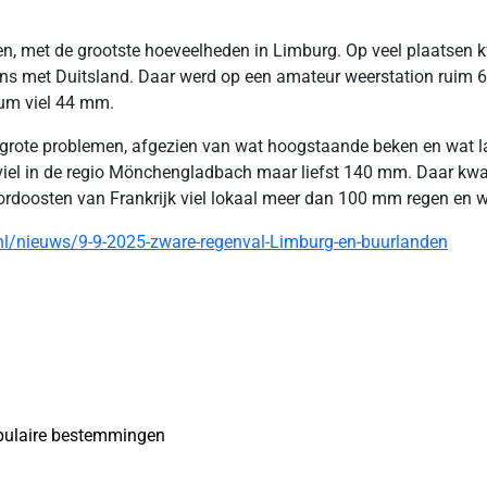
ten, met de grootste hoeveelheden in Limburg. Op veel plaatse
ens met Duitsland. Daar werd op een amateur weerstation ruim 
um viel 44 mm.
grote problemen, afgezien van wat hoogstaande beken en wat la
d viel in de regio Mönchengladbach maar liefst 140 mm. Daar kw
ordoosten van Frankrijk viel lokaal meer dan 100 mm regen en w
nl/nieuws/9-9-2025-zware-regenval-Limburg-en-buurlanden
opulaire bestemmingen