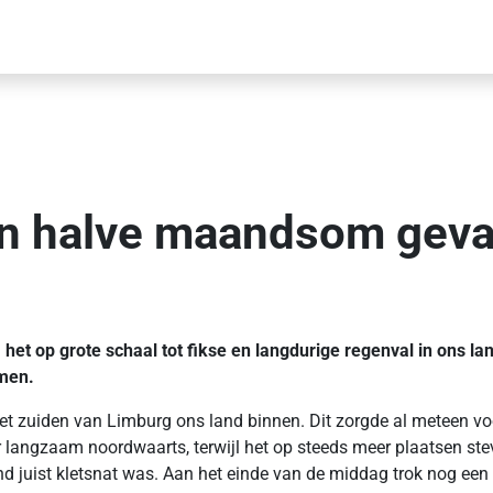
n halve maandsom geva
het op grote schaal tot fikse en langdurige regenval in ons 
omen.
het zuiden van Limburg ons land binnen. Dit zorgde al meteen voo
langzaam noordwaarts, terwijl het op steeds meer plaatsen ste
 land juist kletsnat was. Aan het einde van de middag trok nog ee