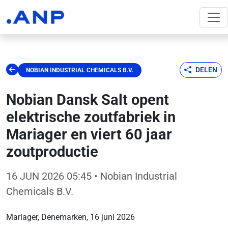
DELEN
NOBIAN INDUSTRIAL CHEMICALS B.V.
Nobian Dansk Salt opent
elektrische zoutfabriek in
Mariager en viert 60 jaar
zoutproductie
16 JUN 2026 05:45
• Nobian Industrial
Chemicals B.V.
Mariager, Denemarken, 16 juni 2026