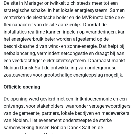
De site in Mariager ontwikkelt zich steeds meer tot een
strategische schakel in het lokale energiesysteem. Samen
versterken de elektrische boiler en de MVR-installatie de e-
flex capaciteit van de site aanzienlijk. Doordat de
installaties realtime kunnen inpelen op veranderingen, kan
het energieverbruik beter worden afgestemd op de
beschikbaarheid van wind- en zonne-energie. Dat helpt bij
netbalancering, vermindert netcongestie en draagt bij aan
een veerkrachtiger elektriciteitssysteem. Daarnaast maakt
Nobian Dansk Salt de ontwikkeling van ondergrondse
zoutcavernes voor grootschalige energieopslag mogelijk.
Officiële opening
De opening werd gevierd met een lintknipceremonie en een
ontvangst voor stakeholders, waaronder vertegenwoordigers
van de gemeente, partners, lokale bedrijven en medewerkers
van Nobian. Het evenement onderstreepte de sterke
samenwerking tussen Nobian Dansk Salt en de