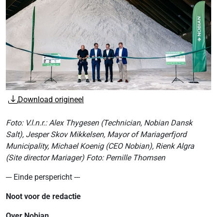
Download origineel
Foto: V.l.n.r.: Alex Thygesen (Technician, Nobian Dansk
Salt), Jesper Skov Mikkelsen, Mayor of Mariagerfjord
Municipality, Michael Koenig (CEO Nobian), Rienk Algra
(Site director Mariager) Foto: Pernille Thomsen
--- Einde perspericht ---
Noot voor de redactie
Over Nobian