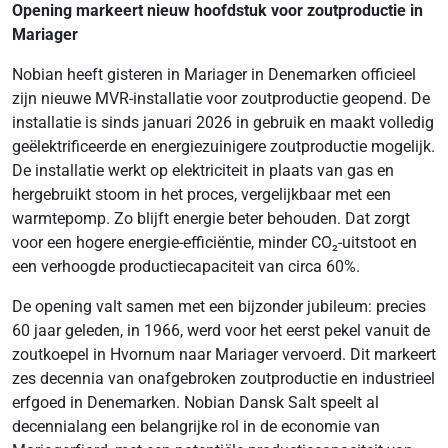
Opening markeert nieuw hoofdstuk voor zoutproductie in
Mariager
Nobian heeft gisteren in Mariager in Denemarken officieel
zijn nieuwe MVR-installatie voor zoutproductie geopend. De
installatie is sinds januari 2026 in gebruik en maakt volledig
geëlektrificeerde en energiezuinigere zoutproductie mogelijk.
De installatie werkt op elektriciteit in plaats van gas en
hergebruikt stoom in het proces, vergelijkbaar met een
warmtepomp. Zo blijft energie beter behouden. Dat zorgt
voor een hogere energie-efficiëntie, minder CO₂-uitstoot en
een verhoogde productiecapaciteit van circa 60%.
De opening valt samen met een bijzonder jubileum: precies
60 jaar geleden, in 1966, werd voor het eerst pekel vanuit de
zoutkoepel in Hvornum naar Mariager vervoerd. Dit markeert
zes decennia van onafgebroken zoutproductie en industrieel
erfgoed in Denemarken. Nobian Dansk Salt speelt al
decennialang een belangrijke rol in de economie van