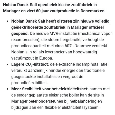
Nobian Dansk Salt opent elektrische zoutfabriek in
Mariager en viert 60 jaar zoutproductie in Denemarken
Nobian Dansk Salt heeft gisteren zijn nieuwe volledig
geëlektrificeerde zoutfabriek in Mariager officieel
geopend.
De nieuwe
MVR-installatie (mechanical vapor
recompression), die stoom hergebruikt, verhoogt de
productiecapaciteit met circa 60%. Daarmee versterkt
Nobian zijn rol als leverancier van hoogwaardig
vacuümzout in Europa.
Lagere CO₂-uitstoot:
de elektrische indampinstallatie
verbruikt aanzienlijk minder energie dan traditionele
gasgestookte installaties en vergroot de
productieflexibiliteit.
Meer flexibiliteit voor het elektriciteitsnet:
samen met
de eerder geplaatste elektrische boiler kan de site in
Mariager beter ondersteunen bij netbalancering en
bijdragen aan een flexibeler elektriciteitssysteem.