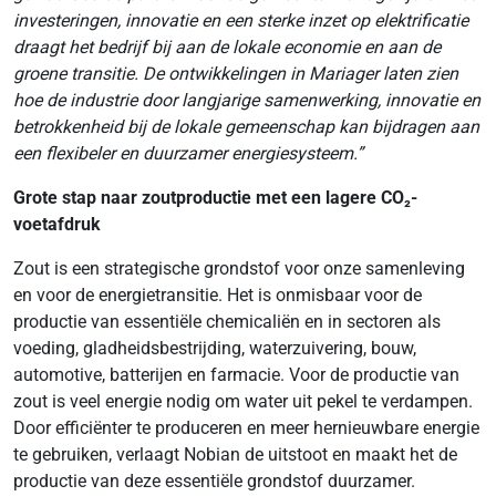
investeringen, innovatie en een sterke inzet op elektrificatie
draagt het bedrijf bij aan de lokale economie en aan de
groene transitie. De ontwikkelingen in Mariager laten zien
hoe de industrie door langjarige samenwerking, innovatie en
betrokkenheid bij de lokale gemeenschap kan bijdragen aan
een flexibeler en duurzamer energiesysteem.”
Grote stap naar zoutproductie met een lagere CO₂-
voetafdruk
Zout is een strategische grondstof voor onze samenleving
en voor de energietransitie. Het is onmisbaar voor de
productie van essentiële chemicaliën en in sectoren als
voeding, gladheidsbestrijding, waterzuivering, bouw,
automotive, batterijen en farmacie. Voor de productie van
zout is veel energie nodig om water uit pekel te verdampen.
Door efficiënter te produceren en meer hernieuwbare energie
te gebruiken, verlaagt Nobian de uitstoot en maakt het de
productie van deze essentiële grondstof duurzamer.