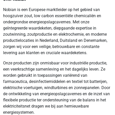
Nobian is een Europese marktleider op het gebied van
hoogzuiver zout, low carbon essentiële chemicaliën en
ondergrondse energieopslagcavernes. Met onze
geïntegreerde waardeketen, diepgaande expertise in
zoutwinning, zoutproductie en elektrochemie, en moderne
productielocaties in Nederland, Duitsland en Denemarken,
zorgen wij voor een veilige, betrouwbare en constante
levering aan klanten en cruciale waardeketens.
Onze producten zijn onmisbaar voor industriële productie,
een veerkrachtige samenleving en het dagelijks leven. Ze
worden gebruikt in toepassingen variërend van
farmaceutica, desinfectiemiddelen en textiel tot batterijen,
elektrische voertuigen, windturbines en zonnepanelen. Door
de ontwikkeling van energieopslagcavernes en de inzet van
flexibele productie ter ondersteuning van de balans in het
elektriciteitsnet dragen we bij aan hernieuwbare
energiesystemen.