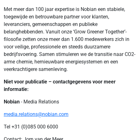
Met meer dan 100 jaar expertise is Nobian een stabiele,
toegewijde en betrouwbare partner voor klanten,
leveranciers, gemeenschappen en publieke
belanghebbenden. Vanuit onze ‘Grow Greener Together’-
filosofie zetten onze meer dan 1.600 medewerkers zich in
voor veilige, professionele en steeds duurzamere
bedrijfsvoering. Samen stimuleren we de transitie naar CO2-
arme chemie, hernieuwbare energiesystemen en een
veerkrachtigere samenleving.
Niet voor publicatie – contactgegevens voor meer
informatie:
Nobian
- Media Relations
media.relations@nobian.com
Tel +31 (0)085 000 6000
Contact: Jorn van der Meer