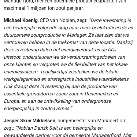
Mariagerfjord, met een potentiële productiecapaciteit van
maximaal 1 miljoen ton zout per jaar.
Michael Koenig
, CEO van Nobian, zegt:
“Deze investering is
een belangrijke volgende stap naar meer geëlektrificeerde en
duurzamere zoutproductie in Mariager. Ze laat zien dat we
vertrouwen hebben in de toekomst van deze locatie. Dankzij
deze investering dalen het energieverbruik en de CO₂-
uitstoot, ondersteunen we de verduurzamingsdoelen van
onze klanten en vergroten we de flexibiliteit van het lokale
energiesysteem. Tegelijkertijd versterken we de lokale
werkgelegenheid en strategische industriële waardeketens.
Ook draagt deze investering bij aan de productie van
essentiële grondstoffen zoals zout in Denemarken en
Europa, en aan de ontwikkeling van ondergrondse
energieopslag in zoutcavernes.”
Jesper Skov Mikkelsen
, burgemeester van Mariagerfjord,
zegt:
“Nobian Dansk Salt is een belangrijke en
gewaardeerde partner voor de gemeente Mariagerfjord. Met