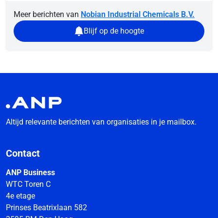
Meer berichten van
Nobian Industrial Chemicals B.V.
Blijf op de hoogte
Altijd relevante berichten van organisaties in je mailbox.
Contact
ANP Business
WTC Toren C
4e etage
Prinses Beatrixlaan 582