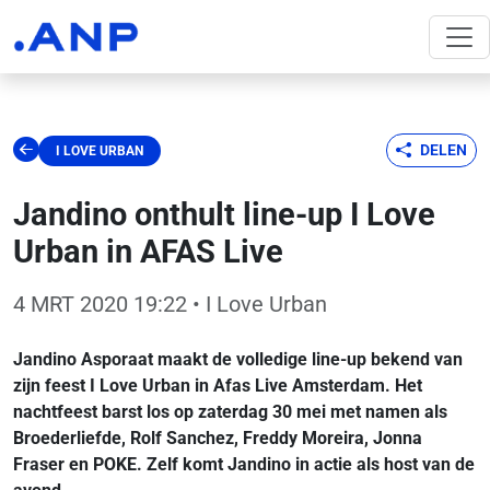
DELEN
I LOVE URBAN
Jandino onthult line-up I Love
Urban in AFAS Live
4 MRT 2020 19:22
• I Love Urban
Jandino Asporaat maakt de volledige line-up bekend van
zijn feest I Love Urban in Afas Live Amsterdam. Het
nachtfeest barst los op zaterdag 30 mei met namen als
Broederliefde, Rolf Sanchez, Freddy Moreira, Jonna
Fraser en POKE. Zelf komt Jandino in actie als host van de