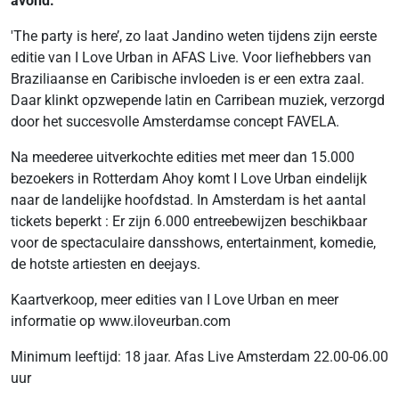
avond.
'The party is here’, zo laat Jandino weten tijdens zijn eerste
editie van I Love Urban in AFAS Live. Voor liefhebbers van
Braziliaanse en Caribische invloeden is er een extra zaal.
Daar klinkt opzwepende latin en Carribean muziek, verzorgd
door het succesvolle Amsterdamse concept FAVELA.
Na meederee uitverkochte edities met meer dan 15.000
bezoekers in Rotterdam Ahoy komt I Love Urban eindelijk
naar de landelijke hoofdstad. In Amsterdam is het aantal
tickets beperkt : Er zijn 6.000 entreebewijzen beschikbaar
voor de spectaculaire dansshows, entertainment, komedie,
de hotste artiesten en deejays.
Kaartverkoop, meer edities van I Love Urban en meer
informatie op www.iloveurban.com
Minimum leeftijd: 18 jaar. Afas Live Amsterdam 22.00-06.00
uur