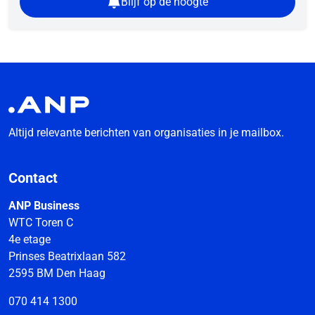
Blijf op de hoogte
Altijd relevante berichten van organisaties in je mailbox.
Contact
ANP Business
WTC Toren C
4e etage
Prinses Beatrixlaan 582
2595 BM Den Haag
070 414 1300