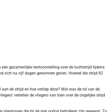
n gezamenlijke tentoonstelling over de luchtstrijd tijdens
d zich na vijf dagen gewonnen geven. Hoewel die strijd 82
aan de strijd en hoe verliep deze? Wat was de rol van de
gers' vertellen de vliegers van toen over de ongelijke strijd
 vliegtuigen die bij de mei oorlog betrokken zijn geweest. Zo