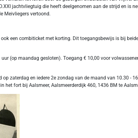
.XXI jachtvliegtuig die heeft deelgenomen aan de strijd en is ne
de Meivliegers vertoond.
 ook een combiticket met korting. Dit toegangsbewijs is bij beid
uur (op maandag gesloten). Toegang € 10,00 voor volwassenen e
 op zaterdag en iedere 2e zondag van de maand van 10.30 - 16.
 in het fort bij Aalsmeer, Aalsmeerderdijk 460, 1436 BM te Aalsm