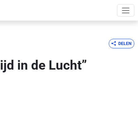
DELEN
d in de Lucht”