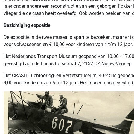
is er onder andere een reconstructie van een geborgen Fokker D
vlieger die de crash heeft overleefd. Ook worden beelden van 
Bezichtiging expositie
De expositie in de twee musea is apart te bezoeken, maar er is
voor volwassenen en € 10,00 voor kinderen van 4 t/m 12 jaar.
Het Nederlands Transport Museum geopend van 10.00 - 17.00 
gevestigd aan de Lucas Bolsstraat 7, 2152 CZ Nieuw-Vennep.
Het CRASH Luchtoorlog- en Verzetsmuseum ’40-’45 is geopend
4,00 voor kinderen van 6 tot 12 jaar. Het museum is gevestigd