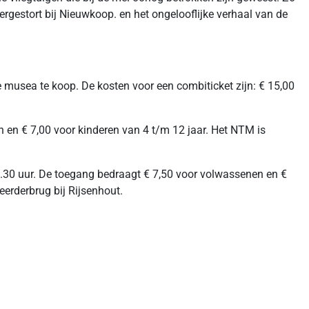
ergestort bij Nieuwkoop. en het ongelooflijke verhaal van de
e musea te koop. De kosten voor een combiticket zijn: € 15,00
n € 7,00 voor kinderen van 4 t/m 12 jaar. Het NTM is
30 uur. De toegang bedraagt € 7,50 voor volwassenen en €
eerderbrug bij Rijsenhout.