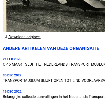
Download origineel
ANDERE ARTIKELEN VAN DEZE ORGANISATIE
21 FEB 2023
OP 5 MAART SLUIT HET NEDERLANDS TRANSPORT MUSEUM 
30 DEC 2022
TRANSPORTMUSEUM BLIJFT OPEN TOT EIND VOORJAARSV
19 DEC 2022
Belangrijke collectie aanvullingen in het Nederlands Transpo