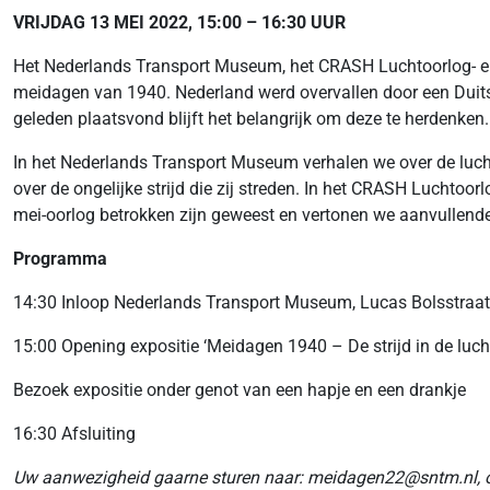
VRIJDAG 13 MEI 2022, 15:00 – 16:30 UUR
Het Nederlands Transport Museum, het CRASH Luchtoorlog- en V
meidagen van 1940. Nederland werd overvallen door een Duitse
geleden plaatsvond blijft het belangrijk om deze te herdenken. 
In het Nederlands Transport Museum verhalen we over de lucht
over de ongelijke strijd die zij streden. In het CRASH Luchtoo
mei-oorlog betrokken zijn geweest en vertonen we aanvullende
Programma
14:30 Inloop Nederlands Transport Museum, Lucas Bolsstraa
15:00 Opening expositie ‘Meidagen 1940 – De strijd in de luch
Bezoek expositie onder genot van een hapje en een drankje
16:30 Afsluiting
Uw aanwezigheid gaarne sturen naar: meidagen22@sntm.nl, o