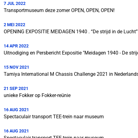
7 JUL 2022
Transportmuseum deze zomer OPEN, OPEN, OPEN!
2 MEI 2022
OPENING EXPOSITIE MEIDAGEN 1940 . “De strijd in de Lucht”
14 APR 2022
Uitnodiging en Persbericht Expositie "Meidagen 1940 - De strijd
15 NOV 2021
Tamiya International M Chassis Challenge 2021 in Nederlan
21 SEP 2021
unieke Fokker op Fokker-reünie
16 AUG 2021
Spectaculair transport TEE-trein naar museum
16 AUG 2021
Spectaculair transport TEE-trein naar museum