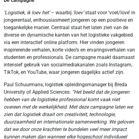
De campagne
‘Logistiek, ik loev het’
– waarbij
‘loev’
staat voor ‘voel/love’ in
jongerentaal, enthousiasmeert jongeren op een positieve en
toegankelijke manier. Centraal staat het laten zien van de
diverse en dynamische kanten van het logistieke vakgebied
via een interactief online platform. Hier vinden jongeren
inspirerende verhalen, korte video’s en ervaringsverhalen van
studenten en professionals. De campagne maakt daarnaast
intensief gebruik van socialmediakanalen zoals Instagram,
TikTok, en YouTube, waar jongeren dagelijks actief zijn.
Paul Schuurmans, logistiek opleidingsmanager bij Breda
University of Applied Sciences:
“Het beeld dat de jongeren
hebben van de logistieke professional komt vaak niet
overeen met de werkelijkheid. Met deze campagne laten we
zien dat logistiek draait om creativiteit, technologie,
duurzaamheid en internationale samenwerking. We geloven
dat we door onze krachten te bundelen veel meer impact
kunnen maken dan wanneer elke hogeschool individueel