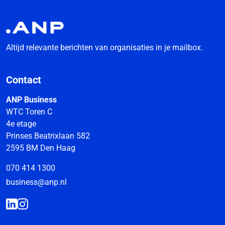
Altijd relevante berichten van organisaties in je mailbox.
Contact
ANP Business
WTC Toren C
4e etage
Prinses Beatrixlaan 582
2595 BM Den Haag
070 414 1300
business@anp.nl