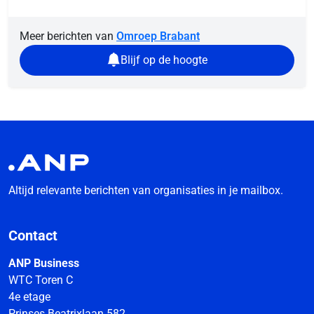
Meer berichten van
Omroep Brabant
Blijf op de hoogte
Altijd relevante berichten van organisaties in je mailbox.
Contact
ANP Business
WTC Toren C
4e etage
Prinses Beatrixlaan 582