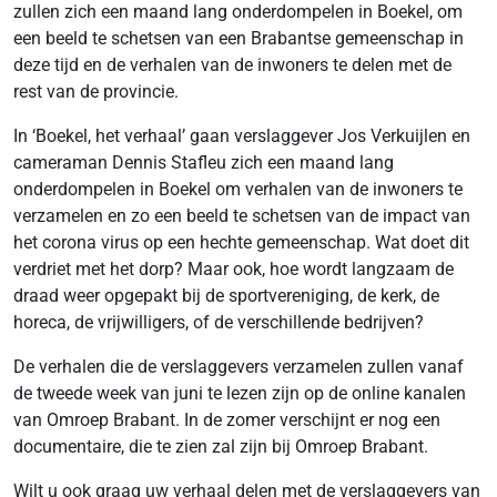
zullen zich een maand lang onderdompelen in Boekel, om
een beeld te schetsen van een Brabantse gemeenschap in
deze tijd en de verhalen van de inwoners te delen met de
rest van de provincie.
In ‘Boekel, het verhaal’ gaan verslaggever Jos Verkuijlen en
cameraman Dennis Stafleu zich een maand lang
onderdompelen in Boekel om verhalen van de inwoners te
verzamelen en zo een beeld te schetsen van de impact van
het corona virus op een hechte gemeenschap. Wat doet dit
verdriet met het dorp? Maar ook, hoe wordt langzaam de
draad weer opgepakt bij de sportvereniging, de kerk, de
horeca, de vrijwilligers, of de verschillende bedrijven?
De verhalen die de verslaggevers verzamelen zullen vanaf
de tweede week van juni te lezen zijn op de online kanalen
van Omroep Brabant. In de zomer verschijnt er nog een
documentaire, die te zien zal zijn bij Omroep Brabant.
Wilt u ook graag uw verhaal delen met de verslaggevers van