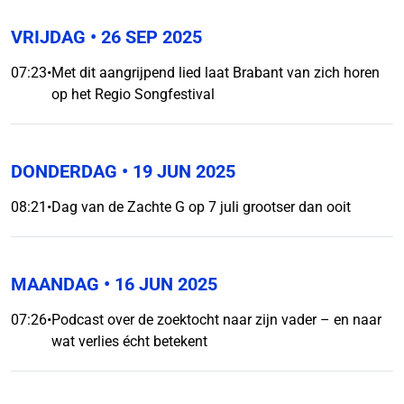
VRIJDAG
• 26 SEP 2025
07:23
•
Met dit aangrijpend lied laat Brabant van zich horen
op het Regio Songfestival
DONDERDAG
• 19 JUN 2025
08:21
•
Dag van de Zachte G op 7 juli grootser dan ooit
MAANDAG
• 16 JUN 2025
07:26
•
Podcast over de zoektocht naar zijn vader – en naar
wat verlies écht betekent