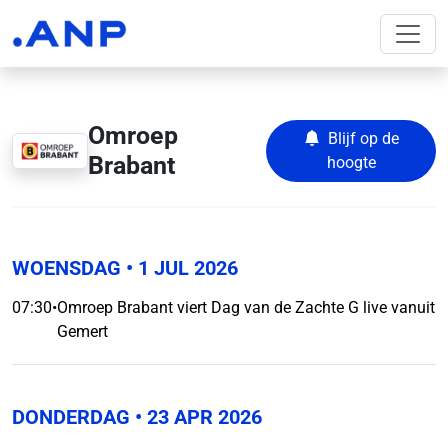
Omroep
Blijf op de
Brabant
hoogte
WOENSDAG
• 1 JUL 2026
07:30
•
Omroep Brabant viert Dag van de Zachte G live vanuit
Gemert
DONDERDAG
• 23 APR 2026