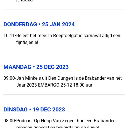
DONDERDAG
• 25 JAN 2024
10:11
•
Beleef het mee: In Roeptoetgat is carnaval altijd een
fijnfisjenie!
MAANDAG
• 25 DEC 2023
09:00
•
Jan Minkels uit Den Dungen is de Brabander van het
Jaar 2023 EMBARGO 25-12 18.00 uur
DINSDAG
• 19 DEC 2023
08:00
•
Podcast Op Hoop Van Zegen: hoe een Brabander
mensen geneest en bevrijdt van de duivel