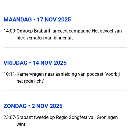
MAANDAG
• 17 NOV 2025
14:00
•
Omroep Brabant lanceert campagne Het gevoel van
hier: verhalen van binnenuit
VRIJDAG
• 14 NOV 2025
10:11
•
Kamervragen naar aanleiding van podcast 'Voorbij
het rode licht'
ZONDAG
• 2 NOV 2025
23:07
•
Brabant tweede op Regio Songfestival, Groningen
wint