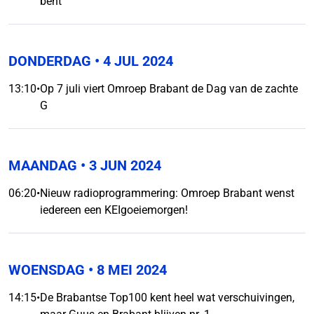
bent
DONDERDAG
• 4 JUL 2024
13:10
•
Op 7 juli viert Omroep Brabant de Dag van de zachte
G
MAANDAG
• 3 JUN 2024
06:20
•
Nieuw radioprogrammering: Omroep Brabant wenst
iedereen een KEIgoeiemorgen!
WOENSDAG
• 8 MEI 2024
14:15
•
De Brabantse Top100 kent heel wat verschuivingen,