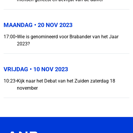
MAANDAG
• 20 NOV 2023
17:00
•
Wie is genomineerd voor Brabander van het Jaar
2023?
VRIJDAG
• 10 NOV 2023
10:23
•
Kijk naar het Debat van het Zuiden zaterdag 18
november