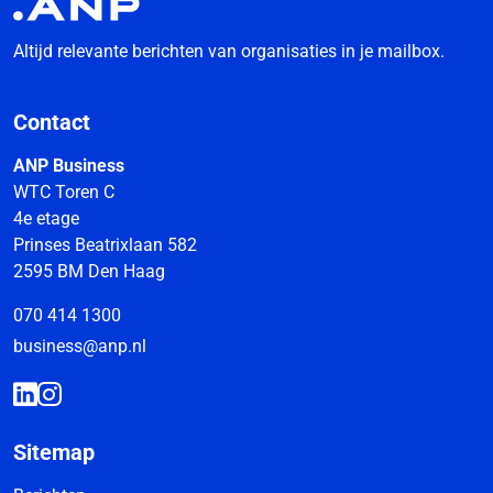
Altijd relevante berichten van organisaties in je mailbox.
Contact
ANP Business
WTC Toren C
4e etage
Prinses Beatrixlaan 582
2595 BM Den Haag
070 414 1300
business@anp.nl
Sitemap