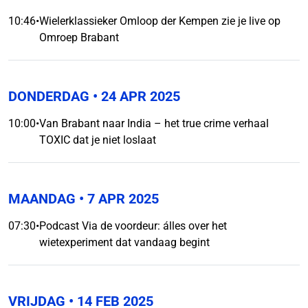
10:46
•
Wielerklassieker Omloop der Kempen zie je live op
Omroep Brabant
DONDERDAG
• 24 APR 2025
10:00
•
Van Brabant naar India – het true crime verhaal
TOXIC dat je niet loslaat
MAANDAG
• 7 APR 2025
07:30
•
Podcast Via de voordeur: álles over het
wietexperiment dat vandaag begint
VRIJDAG
• 14 FEB 2025