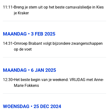
11:11
•
Breng je stem uit op het beste carnavalsliedje in Kies
je Kraker
MAANDAG
• 3 FEB 2025
14:31
•
Omroep Brabant volgt bijzondere zwangerschappen
op de voet
MAANDAG
• 6 JAN 2025
12:30
•
Het beste begin van je weekend: VRIJDAG met Anne-
Marie Fokkens
WOENSDAG
• 25 DEC 2024