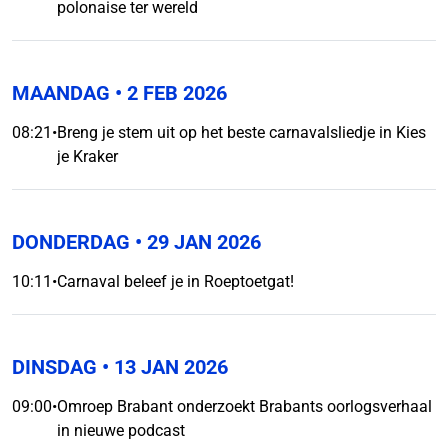
polonaise ter wereld
MAANDAG
• 2 FEB 2026
08:21
•
Breng je stem uit op het beste carnavalsliedje in Kies
je Kraker
DONDERDAG
• 29 JAN 2026
10:11
•
Carnaval beleef je in Roeptoetgat!
DINSDAG
• 13 JAN 2026
09:00
•
Omroep Brabant onderzoekt Brabants oorlogsverhaal
in nieuwe podcast