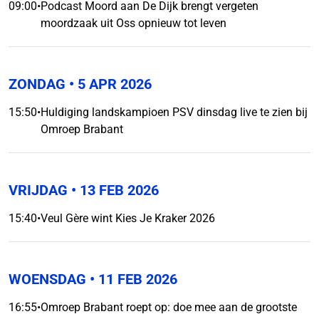
09:00
•
Podcast Moord aan De Dijk brengt vergeten
moordzaak uit Oss opnieuw tot leven
ZONDAG
• 5 APR 2026
15:50
•
Huldiging landskampioen PSV dinsdag live te zien bij
Omroep Brabant
VRIJDAG
• 13 FEB 2026
15:40
•
Veul Gère wint Kies Je Kraker 2026
WOENSDAG
• 11 FEB 2026
16:55
•
Omroep Brabant roept op: doe mee aan de grootste