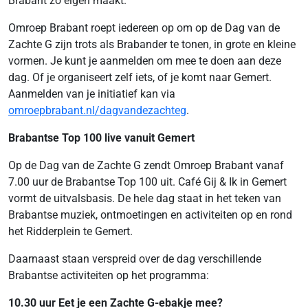
Brabant zo eigen maakt.
Omroep Brabant roept iedereen op om op de Dag van de
Zachte G zijn trots als Brabander te tonen, in grote en kleine
vormen. Je kunt je aanmelden om mee te doen aan deze
dag. Of je organiseert zelf iets, of je komt naar Gemert.
Aanmelden van je initiatief kan via
omroepbrabant.nl/dagvandezachteg
.
Brabantse Top 100 live vanuit Gemert
Op de Dag van de Zachte G zendt Omroep Brabant vanaf
7.00 uur de Brabantse Top 100 uit. Café Gij & Ik in Gemert
vormt de uitvalsbasis. De hele dag staat in het teken van
Brabantse muziek, ontmoetingen en activiteiten op en rond
het Ridderplein te Gemert.
Daarnaast staan verspreid over de dag verschillende
Brabantse activiteiten op het programma:
10.30 uur Eet je een Zachte G-ebakje mee?