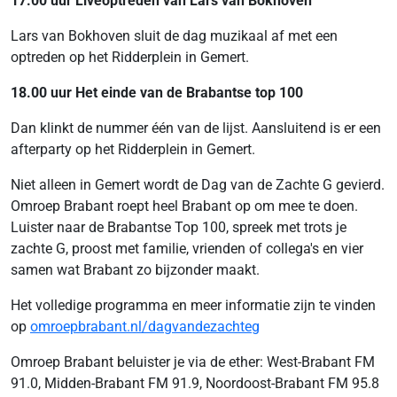
17.00 uur Liveoptreden van Lars van Bokhoven
Lars van Bokhoven sluit de dag muzikaal af met een
optreden op het Ridderplein in Gemert.
18.00 uur Het einde van de Brabantse top 100
Dan klinkt de nummer één van de lijst. Aansluitend is er een
afterparty op het Ridderplein in Gemert.
Niet alleen in Gemert wordt de Dag van de Zachte G gevierd.
Omroep Brabant roept heel Brabant op om mee te doen.
Luister naar de Brabantse Top 100, spreek met trots je
zachte G, proost met familie, vrienden of collega's en vier
samen wat Brabant zo bijzonder maakt.
Het volledige programma en meer informatie zijn te vinden
op
omroepbrabant.nl/dagvandezachteg
Omroep Brabant beluister je via de ether: West-Brabant FM
91.0, Midden-Brabant FM 91.9, Noordoost-Brabant FM 95.8