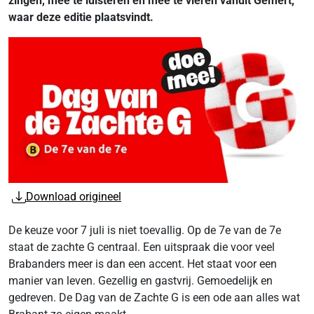
zingen, mee te luisteren én mee te vieren vanuit Gemert,
waar deze editie plaatsvindt.
Download origineel
De keuze voor 7 juli is niet toevallig. Op de 7e van de 7e
staat de zachte G centraal. Een uitspraak die voor veel
Brabanders meer is dan een accent. Het staat voor een
manier van leven. Gezellig en gastvrij. Gemoedelijk en
gedreven. De Dag van de Zachte G is een ode aan alles wat