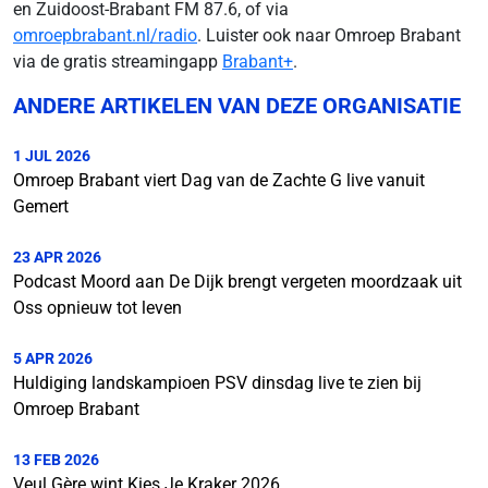
en Zuidoost-Brabant FM 87.6, of via
omroepbrabant.nl/radio
. Luister ook naar Omroep Brabant
via de gratis streamingapp
Brabant+
.
ANDERE ARTIKELEN VAN DEZE ORGANISATIE
1 JUL 2026
Omroep Brabant viert Dag van de Zachte G live vanuit
Gemert
23 APR 2026
Podcast Moord aan De Dijk brengt vergeten moordzaak uit
Oss opnieuw tot leven
5 APR 2026
Huldiging landskampioen PSV dinsdag live te zien bij
Omroep Brabant
13 FEB 2026
Veul Gère wint Kies Je Kraker 2026