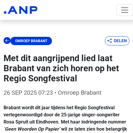
DELEN
OMROEP BRABANT
Met dit aangrijpend lied laat
Brabant van zich horen op het
Regio Songfestival
26 SEP 2025 07:23
• Omroep Brabant
Brabant wordt dit jaar tijdens het Regio Songfestival
vertegenwoordigd door de 25-jarige singer-songwriter
Rosa Spruit uit Eindhoven. Met haar indringende nummer
‘Geen Woorden Op Papier’
wil ze laten zien hoe belangrijk