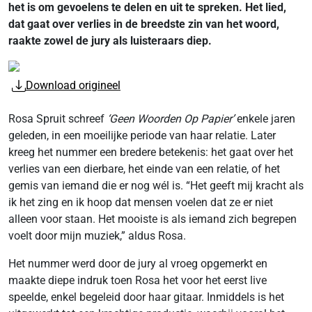
het is om gevoelens te delen en uit te spreken. Het lied,
dat gaat over verlies in de breedste zin van het woord,
raakte zowel de jury als luisteraars diep.
Download origineel
Rosa Spruit schreef
‘Geen Woorden Op Papier’
enkele jaren
geleden, in een moeilijke periode van haar relatie. Later
kreeg het nummer een bredere betekenis: het gaat over het
verlies van een dierbare, het einde van een relatie, of het
gemis van iemand die er nog wél is. “Het geeft mij kracht als
ik het zing en ik hoop dat mensen voelen dat ze er niet
alleen voor staan. Het mooiste is als iemand zich begrepen
voelt door mijn muziek,” aldus Rosa.
Het nummer werd door de jury al vroeg opgemerkt en
maakte diepe indruk toen Rosa het voor het eerst live
speelde, enkel begeleid door haar gitaar. Inmiddels is het