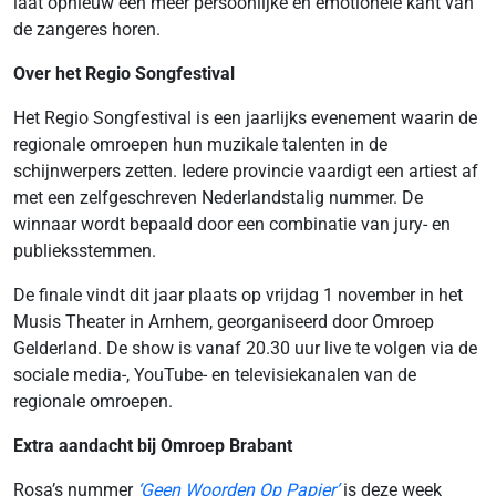
laat opnieuw een meer persoonlijke en emotionele kant van
de zangeres horen.
Over het Regio Songfestival
Het Regio Songfestival is een jaarlijks evenement waarin de
regionale omroepen hun muzikale talenten in de
schijnwerpers zetten. Iedere provincie vaardigt een artiest af
met een zelfgeschreven Nederlandstalig nummer. De
winnaar wordt bepaald door een combinatie van jury- en
publieksstemmen.
De finale vindt dit jaar plaats op vrijdag 1 november in het
Musis Theater in Arnhem, georganiseerd door Omroep
Gelderland. De show is vanaf 20.30 uur live te volgen via de
sociale media-, YouTube- en televisiekanalen van de
regionale omroepen.
Extra aandacht bij Omroep Brabant
Rosa’s nummer
‘Geen Woorden Op Papier’
is deze week