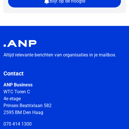
Blijf op de hoogte
Altijd relevante berichten van organisaties in je mailbox.
Contact
ANP Business
WTC Toren C
4e etage
Prinses Beatrixlaan 582
2595 BM Den Haag
070 414 1300