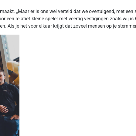
aakt. ,,Maar er is ons wel verteld dat we overtuigend, met een
oor een relatief kleine speler met veertig vestigingen zoals wij is
n. Als je het voor elkaar krijgt dat zoveel mensen op je stemmen