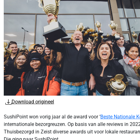
Download origineel
SushiPoint won vorig jaar al de award voor ‘
Beste Nationale K
internationale bezorgreuzen. Op basis van alle reviews in 202
Thuisbezorgd in Zeist diverse awards uit voor lokale restaura
Die ging naar SushiPoint.