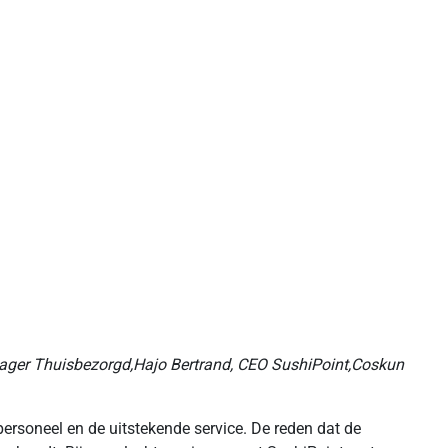
nager Thuisbezorgd,Hajo Bertrand, CEO SushiPoint,Coskun
personeel en de uitstekende service. De reden dat de