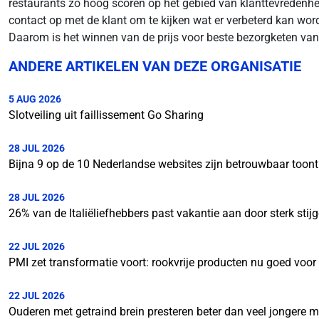
restaurants zo hoog scoren op het gebied van klanttevredenhe
contact op met de klant om te kijken wat er verbeterd kan word
Daarom is het winnen van de prijs voor beste bezorgketen van 
ANDERE ARTIKELEN VAN DEZE ORGANISATIE
5 AUG 2026
Slotveiling uit faillissement Go Sharing
28 JUL 2026
Bijna 9 op de 10 Nederlandse websites zijn betrouwbaar toon
28 JUL 2026
26% van de Italiëliefhebbers past vakantie aan door sterk stij
22 JUL 2026
PMI zet transformatie voort: rookvrije producten nu goed voo
22 JUL 2026
Ouderen met getraind brein presteren beter dan veel jongere 