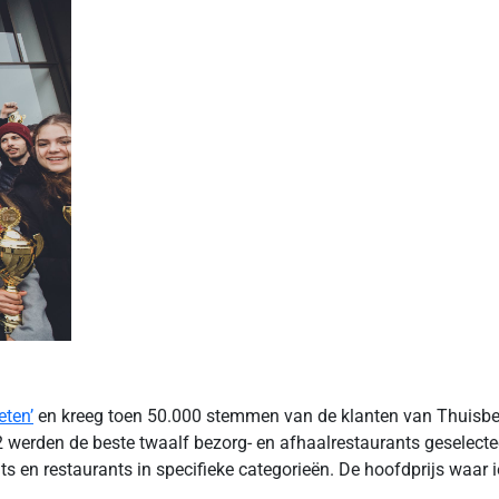
eten’
en kreeg toen 50.000 stemmen van de klanten van Thuisbezo
2 werden de beste twaalf bezorg- en afhaalrestaurants geselecte
nts en restaurants in specifieke categorieën. De hoofdprijs waar