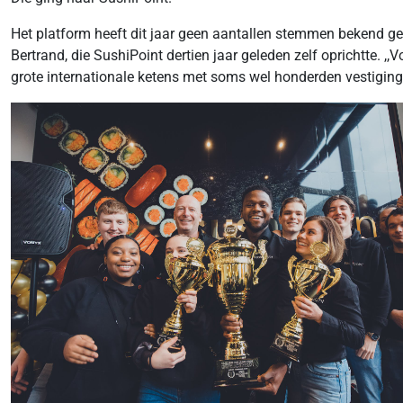
Het platform heeft dit jaar geen aantallen stemmen bekend gem
Bertrand, die SushiPoint dertien jaar geleden zelf oprichtte. ,,V
grote internationale ketens met soms wel honderden vestiginge