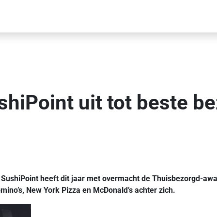
hiPoint uit tot beste b
SushiPoint heeft dit jaar met overmacht de Thuisbezorgd-awa
omino’s, New York Pizza en McDonald’s achter zich.