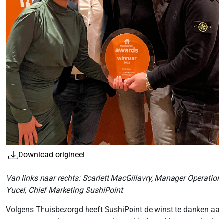
Download origineel
Van links naar rechts: Scarlett MacGillavry, Manager Operat
Yucel, Chief Marketing SushiPoint
Volgens Thuisbezorgd heeft SushiPoint de winst te danken aan d