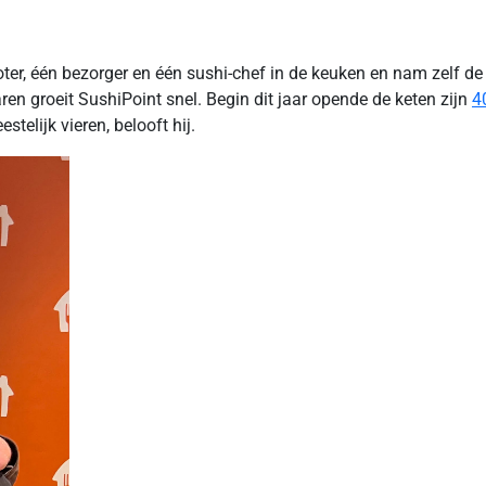
ter, één bezorger en één sushi-chef in de keuken en nam zelf de 
aren groeit SushiPoint snel. Begin dit jaar opende de keten zijn
4
telijk vieren, belooft hij.