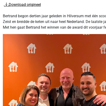
Download origineel
Bertrand begon dertien jaar geleden in Hilversum met één scoo
Zeist en breidde de keten uit naar heel Nederland. De laatste j
Met hen gaat Bertrand het winnen van de award dit voorjaar fees