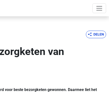
DELEN
ezorgketen van
rd voor beste bezorgketen gewonnen. Daarmee liet het