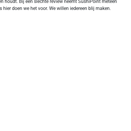
en houdt. Bij een slechte review neemt SushiPoint meteen
s hier doen we het voor. We willen iedereen blij maken.