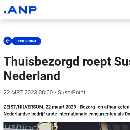
SUSHIPOINT
Thuisbezorgd roept Sus
Nederland
22 MRT 2023 08:00
• SushiPoint
ZEIST/HILVERSUM, 22 maart 2023 - Bezorg- en afhaalketen 
Nederlandse bedrijf grote internationale concurrenten als D