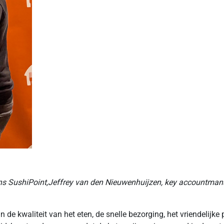
ions SushiPoint,Jeffrey van den Nieuwenhuijzen, key accountma
e kwaliteit van het eten, de snelle bezorging, het vriendelijke 