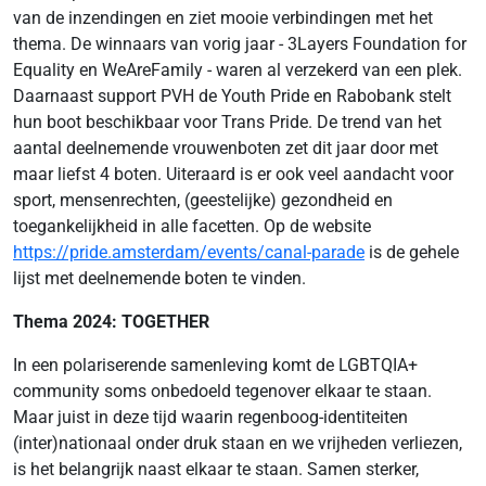
van de inzendingen en ziet mooie verbindingen met het
thema. De winnaars van vorig jaar - 3Layers Foundation for
Equality en WeAreFamily - waren al verzekerd van een plek.
Daarnaast support PVH de Youth Pride en Rabobank stelt
hun boot beschikbaar voor Trans Pride. De trend van het
aantal deelnemende vrouwenboten zet dit jaar door met
maar liefst 4 boten. Uiteraard is er ook veel aandacht voor
sport, mensenrechten, (geestelijke) gezondheid en
toegankelijkheid in alle facetten. Op de website
https://pride.amsterdam/events/canal-parade
is de gehele
lijst met deelnemende boten te vinden.
Thema 2024: TOGETHER
In een polariserende samenleving komt de LGBTQIA+
community soms onbedoeld tegenover elkaar te staan.
Maar juist in deze tijd waarin regenboog-identiteiten
(inter)nationaal onder druk staan en we vrijheden verliezen,
is het belangrijk naast elkaar te staan. Samen sterker,