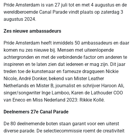
Pride Amsterdam is van 27 juli tot en met 4 augustus en de
wereldberoemde Canal Parade vindt plaats op zaterdag 3
augustus 2024.
Zes nieuwe ambassadeurs
Pride Amsterdam heeft inmiddels 50 ambassadeurs en daar
komen nu zes nieuwe bij. Mensen met uiteenlopende
achtergronden en met de verbindende factor om anderen te
inspireren en te laten zien dat iedereen er mag zijn. Dit jaar
treden toe de kunstenaar en fameuze dragqueen Nickie
Nicole, André Donker, bekend van Mister Leather
Netherlands en Mister B, journalist en schrijver Haroon Ali,
singer/songwriter Inge Lamboo, Karen de Lathouder COO
van Eneco en Miss Nederland 2023: Rikkie Kollé.
Deelnemers 27e Canal Parade
De 80 deelnemende boten staan garant voor een uiterst
diverse parade. De selectiecommissie roemt de creativiteit