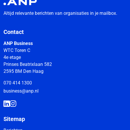
Altijd relevante berichten van organisaties in je mailbox.
Contact
ANP Business
WTC Toren C
4e etage
Prinses Beatrixlaan 582
2595 BM Den Haag
070 414 1300
business@anp.nl
Sitemap