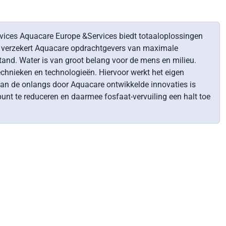
vices Aquacare Europe &Services biedt totaaloplossingen
e verzekert Aquacare opdrachtgevers van maximale
tand. Water is van groot belang voor de mens en milieu.
chnieken en technologieën. Hiervoor werkt het eigen
n de onlangs door Aquacare ontwikkelde innovaties is
unt te reduceren en daarmee fosfaat-vervuiling een halt toe