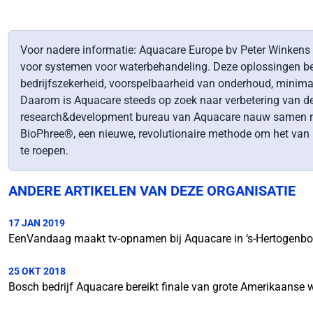
Voor nadere informatie: Aquacare Europe bv Peter Winkens
voor systemen voor waterbehandeling. Deze oplossingen b
bedrijfszekerheid, voorspelbaarheid van onderhoud, minimal
Daarom is Aquacare steeds op zoek naar verbetering van de
research&development bureau van Aquacare nauw samen met 
BioPhree®, een nieuwe, revolutionaire methode om het van n
te roepen.
ANDERE ARTIKELEN VAN DEZE ORGANISATIE
17 JAN 2019
EenVandaag maakt tv-opnamen bij Aquacare in ‘s-Hertogenb
25 OKT 2018
Bosch bedrijf Aquacare bereikt finale van grote Amerikaanse w