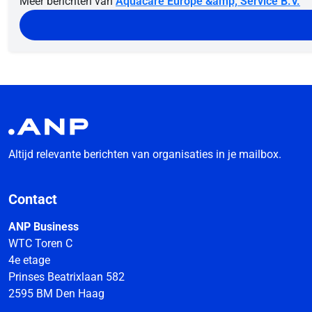
Meer berichten van
Aquacare Europe &amp; Service B.V.
Altijd relevante berichten van organisaties in je mailbox.
Contact
ANP Business
WTC Toren C
4e etage
Prinses Beatrixlaan 582
2595 BM Den Haag