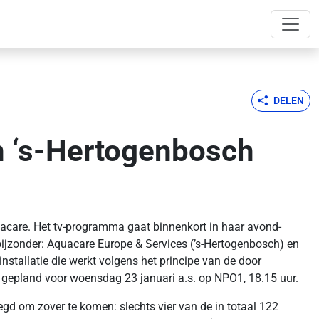
DELEN
n ‘s-Hertogenbosch
acare. Het tv-programma gaat binnenkort in haar avond-
bijzonder: Aquacare Europe & Services (’s-Hertogenbosch) en
allatie die werkt volgens het principe van de door
 gepland voor woensdag 23 januari a.s. op NPO1, 18.15 uur.
egd om zover te komen: slechts vier van de in totaal 122