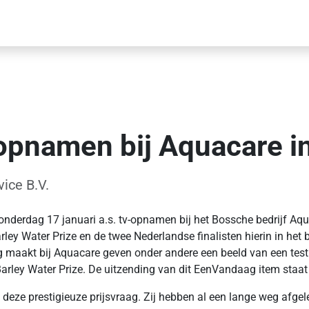
pnamen bij Aquacare i
ice B.V.
derdag 17 januari a.s. tv-opnamen bij het Bossche bedrijf Aqu
y Water Prize en de twee Nederlandse finalisten hierin in het 
kt bij Aquacare geven onder andere een beeld van een testinst
arley Water Prize.
De uitzending van dit EenVandaag item staat
deze prestigieuze prijsvraag. Zij hebben al een lange weg afgel