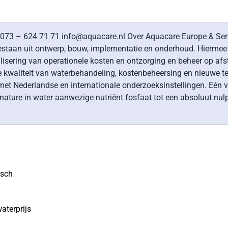
 073 – 624 71 71 info@aquacare.nl Over Aquacare Europe & Ser
estaan uit ontwerp, bouw, implementatie en onderhoud. Hierme
isering van operationele kosten en ontzorging en beheer op afs
 kwaliteit van waterbehandeling, kostenbeheersing en nieuwe te
Nederlandse en internationale onderzoeksinstellingen. Eén va
ature in water aanwezige nutriënt fosfaat tot een absoluut nulp
osch
aterprijs