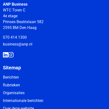
ANP Business
WTC Toren C
4e etage
Prinses Beatrixlaan 582
2595 BM Den Haag
070 414 1300
business@anp.nl
Sitemap
Berichten
Rubrieken
Organisaties
Internationale berichten
Over deze website