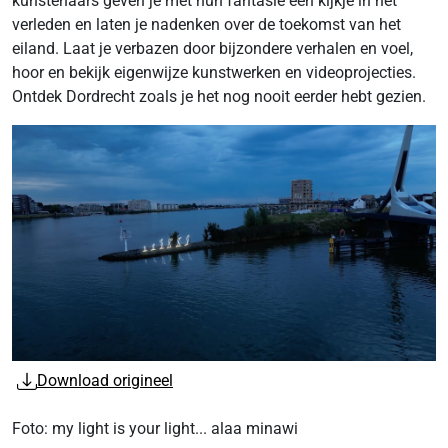
kunstenaars geven je met hun fantasie een kijkje in het
verleden en laten je nadenken over de toekomst van het
eiland. Laat je verbazen door bijzondere verhalen en voel,
hoor en bekijk eigenwijze kunstwerken en videoprojecties.
Ontdek Dordrecht zoals je het nog nooit eerder hebt gezien.
Download origineel
Foto: my light is your light... alaa minawi