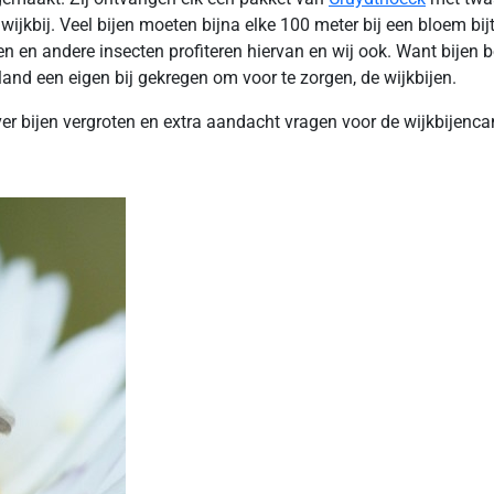
wijkbij. Veel bijen moeten bijna elke 100 meter bij een bloem b
. Bijen en andere insecten profiteren hiervan en wij ook. Want bi
land een eigen bij gekregen om voor te zorgen, de wijkbijen.
ver bijen vergroten en extra aandacht vragen voor de wijkbijen