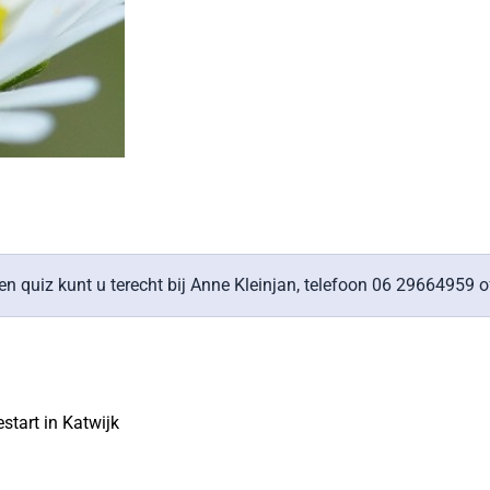
en quiz kunt u terecht bij Anne Kleinjan, telefoon 06 29664959 o
tart in Katwijk