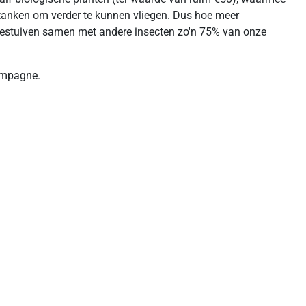
ijtanken om verder te kunnen vliegen. Dus hoe meer
jen bestuiven samen met andere insecten zo'n 75% van onze
campagne.