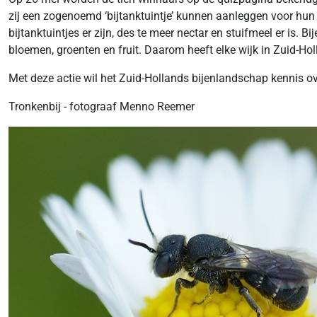
zij een zogenoemd ‘bijtanktuintje’ kunnen aanleggen voor hun 
bijtanktuintjes er zijn, des te meer nectar en stuifmeel er is
bloemen, groenten en fruit. Daarom heeft elke wijk in Zuid-Hol
Met deze actie wil het Zuid-Hollands bijenlandschap kennis o
Tronkenbij - fotograaf Menno Reemer