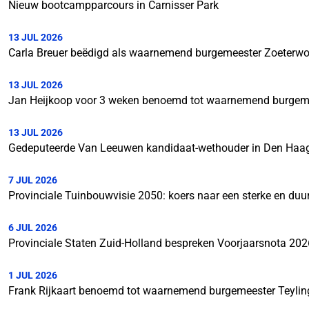
Nieuw bootcampparcours in Carnisser Park
13 JUL 2026
Carla Breuer beëdigd als waarnemend burgemeester Zoeterw
13 JUL 2026
Jan Heijkoop voor 3 weken benoemd tot waarnemend burgem
13 JUL 2026
Gedeputeerde Van Leeuwen kandidaat-wethouder in Den Haa
7 JUL 2026
Provinciale Tuinbouwvisie 2050: koers naar een sterke en du
6 JUL 2026
Provinciale Staten Zuid-Holland bespreken Voorjaarsnota 20
1 JUL 2026
Frank Rijkaart benoemd tot waarnemend burgemeester Teyli