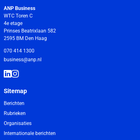
ANP Business
WTC Toren C
4e etage
Prinses Beatrixlaan 582
2595 BM Den Haag
070 414 1300
business@anp.nl
Sitemap
Berichten
Rubrieken
Organisaties
Internationale berichten